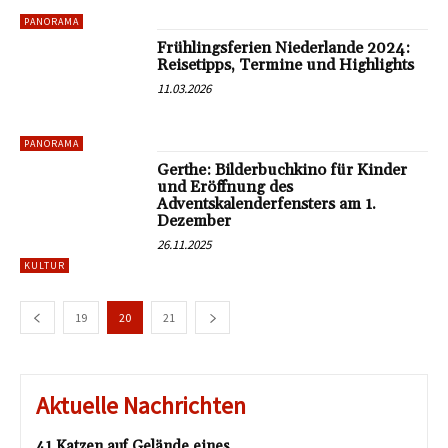
PANORAMA
Frühlingsferien Niederlande 2024:
Reisetipps, Termine und Highlights
11.03.2026
PANORAMA
Gerthe: Bilderbuchkino für Kinder
und Eröffnung des
Adventskalenderfensters am 1.
Dezember
26.11.2025
KULTUR
19
20
21
Aktuelle Nachrichten
41 Katzen auf Gelände eines