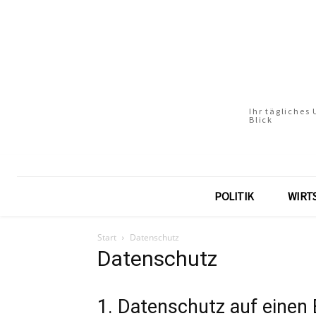
Ihr tägliches
Blick
POLITIK
WIRT
Start
Datenschutz
Datenschutz
1. Datenschutz auf einen 