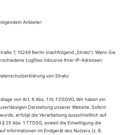
 folgendem Anbieter:
Straße 7, 10249 Berlin (nachfolgend „Strato“). Wenn Sie
rschiedene Logfiles inklusive Ihrer IP-Adressen.
atenschutzerklärung von Strato:
lage von Art. 6 Abs. 1 lit. f DSGVO. Wir haben ein
zuverlässigen Darstellung unserer Website. Sofern
urde, erfolgt die Verarbeitung ausschließlich auf
d § 25 Abs. 1 TTDSG, soweit die Einwilligung die
uf Informationen im Endgerät des Nutzers (z. B.