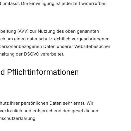
mfasst. Die Einwilligung ist jederzeit widerrufbar.
rbeitung (AVV) zur Nutzung des oben genannten
sich um einen datenschutzrechtlich vorgeschriebenen
ie personenbezogenen Daten unserer Websitebesucher
haltung der DSGVO verarbeitet.
d Pflicht­informationen
utz Ihrer persönlichen Daten sehr ernst. Wir
ertraulich und entsprechend den gesetzlichen
nschutzerklärung.