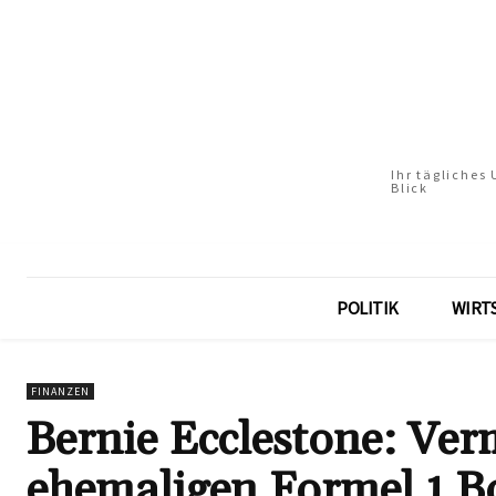
Ihr tägliches
Blick
POLITIK
WIRT
FINANZEN
Bernie Ecclestone: Ve
ehemaligen Formel 1 B