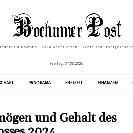
 Update für Bochum – Lokalnachrichten, Events und Stadtgescheh
Freitag, 07.08.2026
SCHAFT
PANORAMA
FREIZEIT
FINANZEN
rmögen und Gehalt des
osses 2024