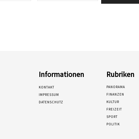
Informationen
Rubriken
PANORAMA
KONTAKT
FINANZEN
IMPRESSUM
KULTUR
DATENSCHUTZ
FREIZEIT
SPORT
POLITIK