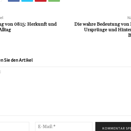
el
Nä
ng von 0815: Herkunft und
Die wahre Bedeutung von
lltag
Ursprünge und Hinte
B
 Sie den Artikel
Name:*
E-
Mail:*