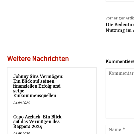
Vorheriger Artik
Die Bedeutu
Nutzung im A
Weitere Nachrichten
Kommentieren
Johnny Sins Vermögen:
Ein Blick auf seinen
finanziellen Erfolg und
seine
Einkommensquellen
04.08.2026
Capo Azzlack: Ein Blick
Kommentar:
auf das Vermögen des
Rappers 2024
04.08.2026