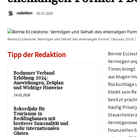
redaktion
05.07.2026
Bernie Ecclestone: Vermögen und Gehalt des ehemaligen Formel 1 Bosses 2024 |
Tipp der Redaktion
Bernie Eccles
Vermögen ange
Times bringt.
Bochumer Verband
aus klugen In
Erhöhung 2024:
Auswirkungen, Zeitplan
Rückschläge u
und Wichtige Hinweise
bleibt sein R
14.01.2026
besitzt präch
häufig Privat
Rekordjahr für
Tourismus in
Steuerhinterz
Recklinghausen mit
Vermögenswert
breiterer Saisonalität und
mehr internationalen
finanziellen 
Gästen