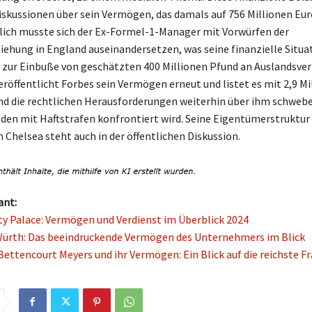
iskussionen über sein Vermögen, das damals auf 756 Millionen Eu
lich musste sich der Ex-Formel-1-Manager mit Vorwürfen der
iehung in England auseinandersetzen, was seine finanzielle Situa
 zur Einbuße von geschätzten 400 Millionen Pfund an Auslandsv
eröffentlicht Forbes sein Vermögen erneut und listet es mit 2,9 Mi
nd die rechtlichen Herausforderungen weiterhin über ihm schwebe
en mit Haftstrafen konfrontiert wird. Seine Eigentümerstruktur
 Chelsea steht auch in der öffentlichen Diskussion.
ant:
ty Palace: Vermögen und Verdienst im Überblick 2024
ürth: Das beeindruckende Vermögen des Unternehmers im Blick
Bettencourt Meyers und ihr Vermögen: Ein Blick auf die reichste Fr