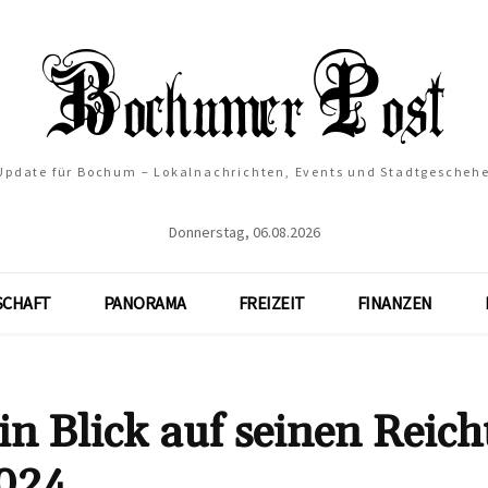
 Update für Bochum – Lokalnachrichten, Events und Stadtgescheh
Donnerstag, 06.08.2026
SCHAFT
PANORAMA
FREIZEIT
FINANZEN
in Blick auf seinen Reic
2024