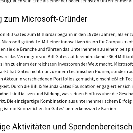
festigt auch sein Erbe als einer der bedeutendsten Unternehmer all
 zum Microsoft-Gründer
von Bill Gates zum Milliardär begann in den 1970er Jahren, als e
n Microsoft gründete. Mit einer innovativen Vision für Computerso
ten sie die Branche und führten das Unternehmen zu einem beispi
 wird das Vermögen von Bill Gates auf beeindruckende 36,4 Milliar
s ihn zu einem der reichsten Investoren der Welt macht. Microso
rkt hat Gates nicht nur zu einem technischen Pionier, sondern a
en Akteur in verschiedenen Portfolios gemacht, einschließlich Te
eit. Durch die Bill & Melinda Gates Foundation engagiert er sich i
dheitsinitiativen und Bildung, was seinen Einfluss über die Gesch
rkt. Die einzigartige Kombination aus unternehmerischem Erfolg 
 ist ein Kennzeichen für Gates‘ bemerkenswerte Karriere.
ige Aktivitäten und Spendenbereitsch