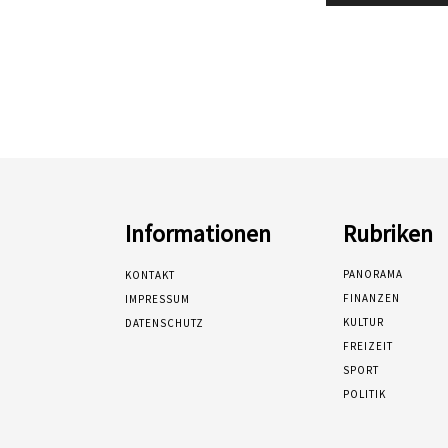
Informationen
Rubriken
PANORAMA
KONTAKT
FINANZEN
IMPRESSUM
KULTUR
DATENSCHUTZ
FREIZEIT
SPORT
POLITIK