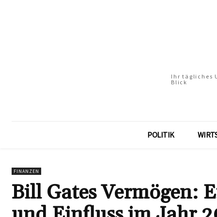
Ihr tägliches
Blick
POLITIK
WIRT
FINANZEN
Bill Gates Vermögen: E
und Einfluss im Jahr 