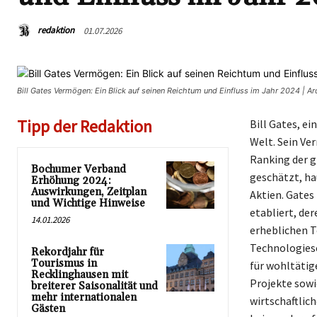
redaktion
01.07.2026
Bill Gates Vermögen: Ein Blick auf seinen Reichtum und Einfluss im Jahr 2024 | 
Tipp der Redaktion
Bill Gates, e
Welt. Sein Ve
Ranking der g
Bochumer Verband
geschätzt, ha
Erhöhung 2024:
Auswirkungen, Zeitplan
Aktien. Gates
und Wichtige Hinweise
etabliert, de
14.01.2026
erheblichen Te
Technologiese
Rekordjahr für
Tourismus in
für wohltätig
Recklinghausen mit
Projekte sowi
breiterer Saisonalität und
mehr internationalen
wirtschaftlic
Gästen