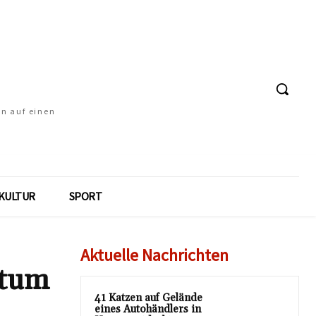
en auf einen
KULTUR
SPORT
Aktuelle Nachrichten
htum
41 Katzen auf Gelände
eines Autohändlers in