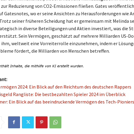
zur Reduzierung von CO2-Emissionen fließen. Gates veröffentlic
f Gatesnotes, wo er seine Ansichten zu Herausforderungen wie A
. Trotz seiner früheren Scheidung hat er gemeinsam mit Melinda se
tegisch in diverse Beteiligungen und Aktien investiert, was die St
terstützt. Sein Vermögen, geschätzt auf mehrere Milliarden US-Dol
 ihm, weltweit eine Vorreiterrolle einzunehmen, indem er Lösung
leme fördert, die Milliarden von Menschen betreffen.
ant:
rmögen 2024: Ein Blick auf den Reichtum des deutschen Rappers
isgeld Rangliste: Die bestbezahlten Spieler 2024 im Überblick
mer: Ein Blick auf das beeindruckende Vermögen des Tech-Pionier