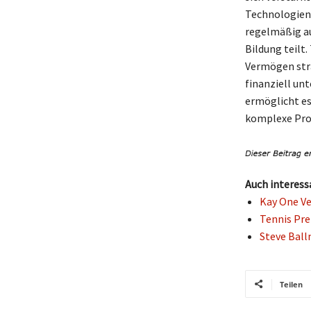
Technologien 
regelmäßig au
Bildung teilt
Vermögen stra
finanziell un
ermöglicht es
komplexe Prob
Auch interess
Kay One Ve
Tennis Pre
Steve Ball
Teilen