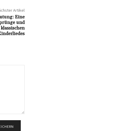
chster Artikel
utung: Eine
sprünge und
 klassischen
Kinderliedes