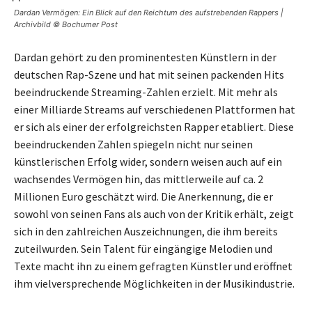
Dardan Vermögen: Ein Blick auf den Reichtum des aufstrebenden Rappers |
Archivbild © Bochumer Post
Dardan gehört zu den prominentesten Künstlern in der
deutschen Rap-Szene und hat mit seinen packenden Hits
beeindruckende Streaming-Zahlen erzielt. Mit mehr als
einer Milliarde Streams auf verschiedenen Plattformen hat
er sich als einer der erfolgreichsten Rapper etabliert. Diese
beeindruckenden Zahlen spiegeln nicht nur seinen
künstlerischen Erfolg wider, sondern weisen auch auf ein
wachsendes Vermögen hin, das mittlerweile auf ca. 2
Millionen Euro geschätzt wird. Die Anerkennung, die er
sowohl von seinen Fans als auch von der Kritik erhält, zeigt
sich in den zahlreichen Auszeichnungen, die ihm bereits
zuteilwurden. Sein Talent für eingängige Melodien und
Texte macht ihn zu einem gefragten Künstler und eröffnet
ihm vielversprechende Möglichkeiten in der Musikindustrie.