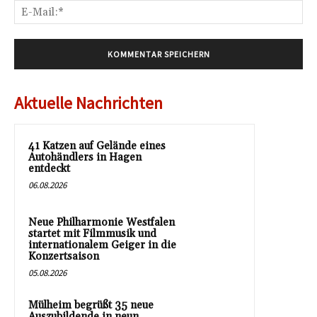
E-
Mai
Aktuelle Nachrichten
41 Katzen auf Gelände eines
Autohändlers in Hagen
entdeckt
06.08.2026
Neue Philharmonie Westfalen
startet mit Filmmusik und
internationalem Geiger in die
Konzertsaison
05.08.2026
Mülheim begrüßt 35 neue
Auszubildende in neun