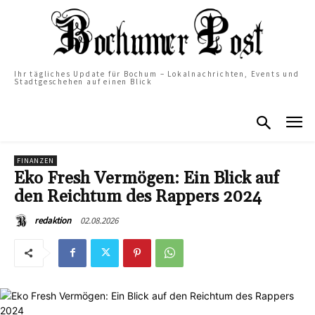
Ihr tägliches Update für Bochum – Lokalnachrichten, Events und
Stadtgeschehen auf einen Blick
FINANZEN
Eko Fresh Vermögen: Ein Blick auf
den Reichtum des Rappers 2024
02.08.2026
redaktion