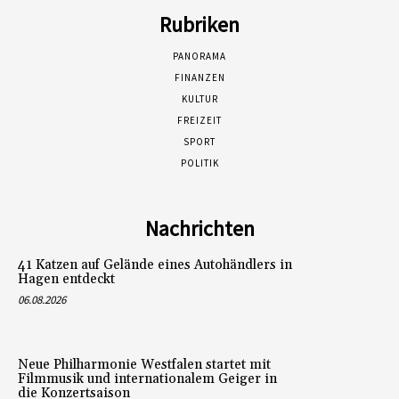
Rubriken
PANORAMA
FINANZEN
KULTUR
FREIZEIT
SPORT
POLITIK
Nachrichten
41 Katzen auf Gelände eines Autohändlers in
Hagen entdeckt
06.08.2026
Neue Philharmonie Westfalen startet mit
Filmmusik und internationalem Geiger in
die Konzertsaison