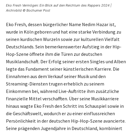
Eko Fresh Vermögen: Ein Blick auf den Reichtum des Rappers 2024 |
Archivbild © Bochumer Post
Eko Fresh, dessen bürgerlicher Name Nedim Hazar ist,
wurde in Köln geboren und hat eine starke Verbindung zu
seinen kurdischen Wurzeln sowie zur kulturellen Vielfalt
Deutschlands. Sein bemerkenswerter Aufstieg in der Hip-
Hop-Szene öffnete ihm die Türen zur deutschen
Musiklandschaft. Der Erfolg seiner ersten Singles und Alben
legte das Fundament seiner künstlerischen Karriere. Die
Einnahmen aus dem Verkauf seiner Musik und den
Streaming-Diensten trugen erheblich zu seinem
Einkommen bei, während Live-Auftritte ihm zusätzliche
finanzielle Mittel verschafften. Über seine Musikkarriere
hinaus wagte Eko Fresh den Schritt ins Schauspiel sowie in
die Geschäftswelt, wodurch er zu einer einflussreichen
Persönlichkeit in der deutschen Hip-Hop-Szene avancierte.
Seine prägenden Jugendjahre in Deutschland, kombiniert