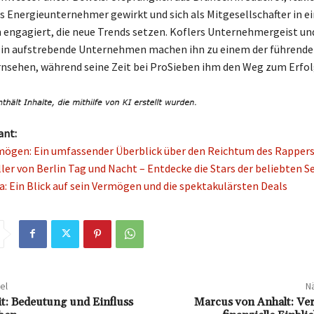
ls Energieunternehmer gewirkt und sich als Mitgesellschafter in ei
 engagiert, die neue Trends setzen. Koflers Unternehmergeist un
n in aufstrebende Unternehmen machen ihn zu einem der führend
nsehen, während seine Zeit bei ProSieben ihm den Weg zum Erfol
ant:
mögen: Ein umfassender Überblick über den Reichtum des Rapper
ller von Berlin Tag und Nacht – Entdecke die Stars der beliebten Se
a: Ein Blick auf sein Vermögen und die spektakulärsten Deals
el
Nä
it: Bedeutung und Einfluss
Marcus von Anhalt: V