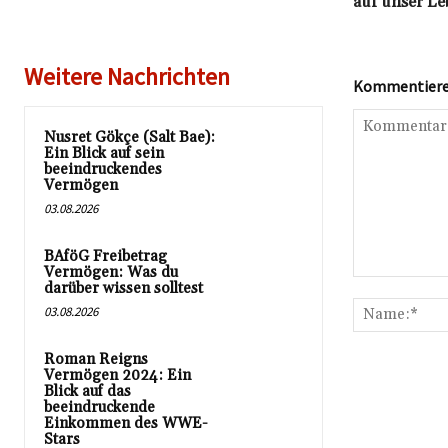
auf unser Le
Weitere Nachrichten
Kommentieren
Nusret Gökçe (Salt Bae):
Ein Blick auf sein
beeindruckendes
Vermögen
03.08.2026
BAföG Freibetrag
Vermögen: Was du
Kommentar:
darüber wissen solltest
03.08.2026
Roman Reigns
Vermögen 2024: Ein
Blick auf das
beeindruckende
Einkommen des WWE-
Stars