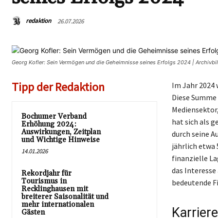
redaktion
26.07.2026
Georg Kofler: Sein Vermögen und die Geheimnisse seines Erfolgs 2024 | Archivb
Tipp der Redaktion
Im Jahr 2024 
Diese Summe e
Mediensektor,
Bochumer Verband
hat sich als 
Erhöhung 2024:
Auswirkungen, Zeitplan
durch seine A
und Wichtige Hinweise
jährlich etwa
14.01.2026
finanzielle L
das Interesse
Rekordjahr für
Tourismus in
bedeutende Fi
Recklinghausen mit
breiterer Saisonalität und
mehr internationalen
Karrier
Gästen