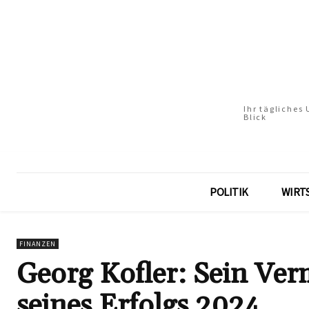
Ihr tägliches
Blick
POLITIK
WIRT
FINANZEN
Georg Kofler: Sein Ve
seines Erfolgs 2024