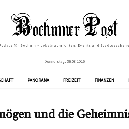
 Update für Bochum – Lokalnachrichten, Events und Stadtgescheh
Donnerstag, 06.08.2026
SCHAFT
PANORAMA
FREIZEIT
FINANZEN
rmögen und die Geheimni