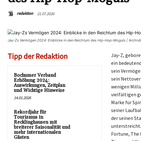
redaktion
21.07.2026
Jay-Zs Vermögen 2024: Einblicke in den Reichtum des Hip-Hop-Moguls | Archiv
Tipp der Redaktion
Jay-Z, gebore
ein bedeutend
sein Vermögen
Bochumer Verband
sein Nettover
Erhöhung 2024:
Auswirkungen, Zeitplan
wenigen Millia
und Wichtige Hinweise
vielfältigen 
14.01.2026
Marke für Spi
seiner Laufba
Rekordjahr für
Tourismus in
der seinen St
Recklinghausen mit
unterstreicht
breiterer Saisonalität und
mehr internationalen
Fortune, The 
Gästen