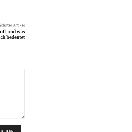
chster Artikel
nft und was
ich bedeutet