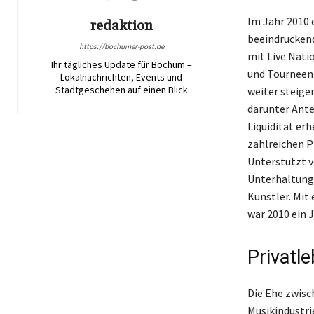
Im Jahr 2010 
redaktion
beeindruckend
https://bochumer-post.de
mit Live Nati
Ihr tägliches Update für Bochum –
und Tourneen
Lokalnachrichten, Events und
Stadtgeschehen auf einen Blick
weiter steige
darunter Ante
Liquidität erh
zahlreichen 
Unterstützt v
Unterhaltungs
Künstler. Mit
war 2010 ein J
Privatl
Die Ehe zwisch
Musikindustri