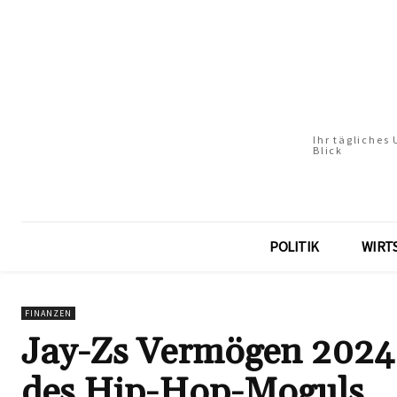
Ihr tägliches
Blick
POLITIK
WIRT
FINANZEN
Jay-Zs Vermögen 2024:
des Hip-Hop-Moguls