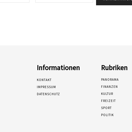
Mail:*
Informationen
Rubriken
PANORAMA
KONTAKT
FINANZEN
IMPRESSUM
KULTUR
DATENSCHUTZ
FREIZEIT
SPORT
POLITIK