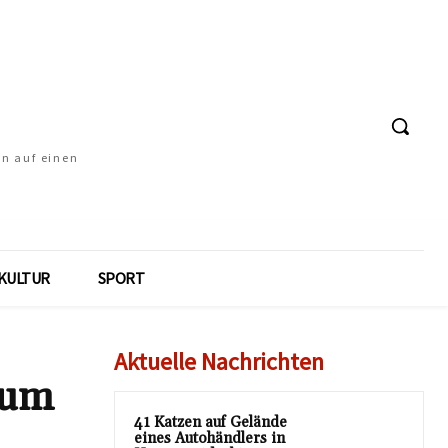
en auf einen
KULTUR
SPORT
Aktuelle Nachrichten
tum
41 Katzen auf Gelände
eines Autohändlers in