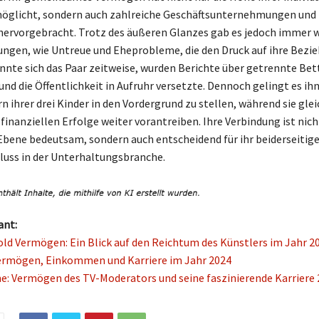
möglicht, sondern auch zahlreiche Geschäftsunternehmungen und
ervorgebracht. Trotz des äußeren Glanzes gab es jedoch immer 
ngen, wie Untreue und Eheprobleme, die den Druck auf ihre Bezi
nnte sich das Paar zeitweise, wurden Berichte über getrennte Bett
und die Öffentlichkeit in Aufruhr versetzte. Dennoch gelingt es ihn
rn ihrer drei Kinder in den Vordergrund zu stellen, während sie glei
finanziellen Erfolge weiter vorantreiben. Ihre Verbindung ist nich
Ebene bedeutsam, sondern auch entscheidend für ihr beiderseiti
fluss in der Unterhaltungsbranche.
ant:
old Vermögen: Ein Blick auf den Reichtum des Künstlers im Jahr 2
Vermögen, Einkommen und Karriere im Jahr 2024
e: Vermögen des TV-Moderators und seine faszinierende Karriere