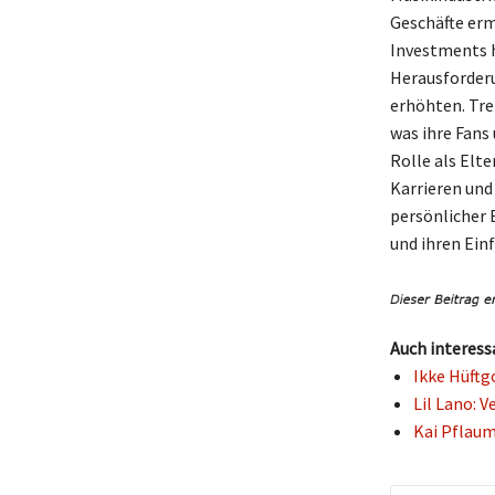
Geschäfte er
Investments h
Herausforderu
erhöhten. Tre
was ihre Fans 
Rolle als Elte
Karrieren und 
persönlicher 
und ihren Ein
Auch interess
Ikke Hüftg
Lil Lano: 
Kai Pflaum