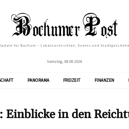
 Update für Bochum – Lokalnachrichten, Events und Stadtgescheh
Samstag, 08.08.2026
SCHAFT
PANORAMA
FREIZEIT
FINANZEN
 Einblicke in den Reich