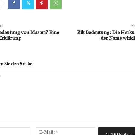
el
Nä
Bedeutung von Masari? Eine
Kik Bedeutung: Die Herku
Erklärung
der Name wirkl
 Sie den Artikel
Name:*
E-