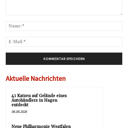
Kommentar:
Na
E-
Mai
Aktuelle Nachrichten
41 Katzen auf Gelände eines
Autohändlers in Hagen
entdeckt
06.08.2026
Neue Philharmonie Westfalen