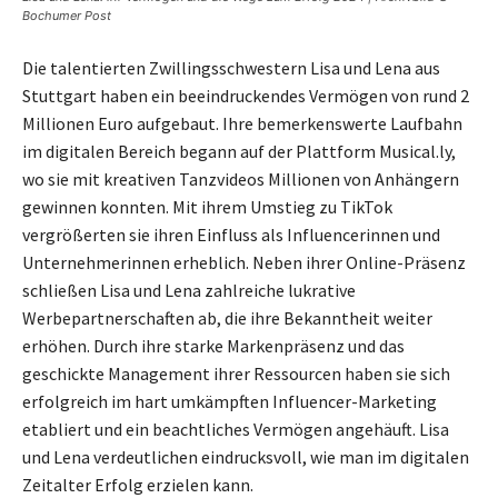
Bochumer Post
Die talentierten Zwillingsschwestern Lisa und Lena aus
Stuttgart haben ein beeindruckendes Vermögen von rund 2
Millionen Euro aufgebaut. Ihre bemerkenswerte Laufbahn
im digitalen Bereich begann auf der Plattform Musical.ly,
wo sie mit kreativen Tanzvideos Millionen von Anhängern
gewinnen konnten. Mit ihrem Umstieg zu TikTok
vergrößerten sie ihren Einfluss als Influencerinnen und
Unternehmerinnen erheblich. Neben ihrer Online-Präsenz
schließen Lisa und Lena zahlreiche lukrative
Werbepartnerschaften ab, die ihre Bekanntheit weiter
erhöhen. Durch ihre starke Markenpräsenz und das
geschickte Management ihrer Ressourcen haben sie sich
erfolgreich im hart umkämpften Influencer-Marketing
etabliert und ein beachtliches Vermögen angehäuft. Lisa
und Lena verdeutlichen eindrucksvoll, wie man im digitalen
Zeitalter Erfolg erzielen kann.