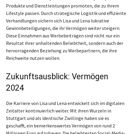
Produkte und Dienstleistungen promoten, die zu ihrem
Lifestyle passen. Durch strategische Logistik und effiziente
Verhandlungen sichern sich Lisa und Lena lukrative
Gewinnbeteiligungen, die ihr Vermögen weiter steigern.
Diese Einnahmen aus Werbebeiträgen sind nicht nur ein
Resultat ihrer anhaltenden Beliebtheit, sondern auch der
hervorragenden Beziehung zu Werbepartnern, die ihre
Reichweite nutzen wollen.
Zukunftsausblick: Vermögen
2024
Die Karriere von Lisa und Lena entwickelt sich im digitalen
Zeitalter kontinuierlich weiter. Mit ihren Wurzeln in
Stuttgart und als identische Zwillinge haben sie es
geschafft, ein bemerkenswertes Vermögen von rund 2
Millionen Euro aufzubauen. Die beliebtesten Social-Media-