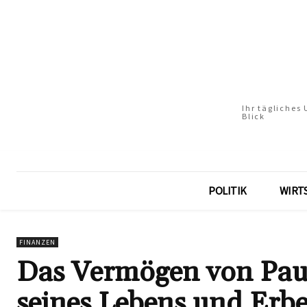
Ihr tägliches
Blick
POLITIK
WIRT
FINANZEN
Das Vermögen von Paul
seines Lebens und Erbe