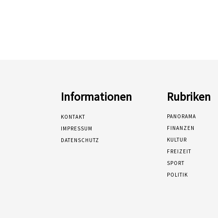
Informationen
Rubriken
PANORAMA
KONTAKT
FINANZEN
IMPRESSUM
KULTUR
DATENSCHUTZ
FREIZEIT
SPORT
POLITIK