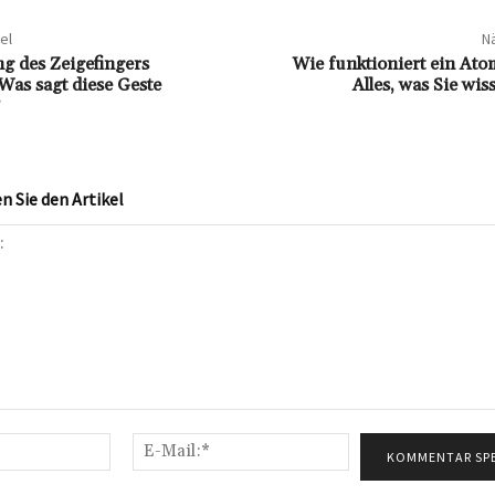
el
Nä
g des Zeigefingers
Wie funktioniert ein Ato
Was sagt diese Geste
Alles, was Sie wi
 Sie den Artikel
Name:*
E-
Mail:*