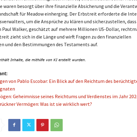
se waren besorgt über ihre finanzielle Absicherung und die Verant
ndschaft für Meadow einherging. Der Erbstreit erforderte die Int
sverwalters, um die Ansprüche zu klären und sicherzustellen, das
Paul Walker, geschätzt auf mehrere Millionen US-Dollar, rechtmä
reit zieht sich in die Länge und wirft Fragen zu den finanziellen
en und den Bestimmungen des Testaments auf.
ant:
en von Pablo Escobar: Ein Blick auf den Reichtum des berüchtigt
gnaten
ögen: Geheimnisse seines Reichtums und Verdienstes im Jahr 202
Brückner Vermögen: Was ist sie wirklich wert?