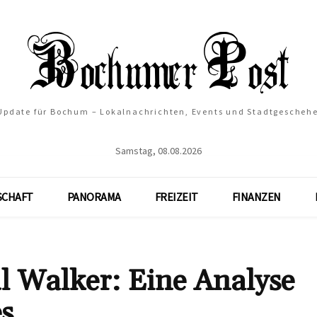
 Update für Bochum – Lokalnachrichten, Events und Stadtgescheh
Samstag, 08.08.2026
SCHAFT
PANORAMA
FREIZEIT
FINANZEN
 Walker: Eine Analyse
s