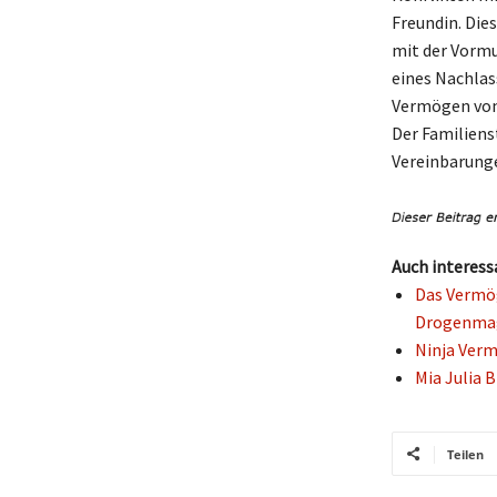
Freundin. Die
mit der Vormu
eines Nachlas
Vermögen von 
Der Familienst
Vereinbarung
Auch interess
Das Vermög
Drogenma
Ninja Verm
Mia Julia 
Teilen