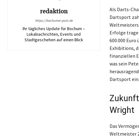
Als Darts-Cha
redaktion
Dartsport zah
https://bochumer-post.de
Weltmeistersc
Ihr tägliches Update für Bochum –
Erfolge trage
Lokalnachrichten, Events und
Stadtgeschehen auf einen Blick
600.000 Euro 
Exhibitions, 
finanziellen E
was sein Pete
herausragenden
Dartsport ein
Zukunft
Wright
Das Vermögen 
Weltmeister 2