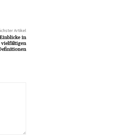
chster Artikel
Einblicke in
vielfältigen
Definitionen