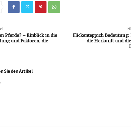
el
Nä
n Pferde? – Einblick in die
Flickenteppich Bedeutung: 
ung und Faktoren, die
die Herkunft und die 
 Sie den Artikel