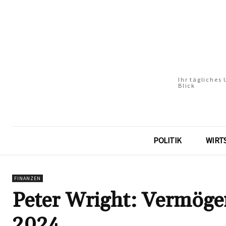
Ihr tägliches
Blick
POLITIK
WIRT
FINANZEN
Peter Wright: Vermöge
2024