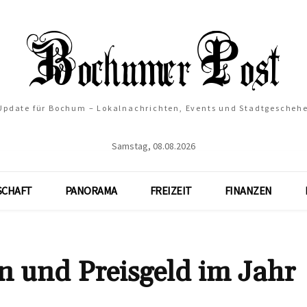
 Update für Bochum – Lokalnachrichten, Events und Stadtgescheh
Samstag, 08.08.2026
SCHAFT
PANORAMA
FREIZEIT
FINANZEN
n und Preisgeld im Jahr