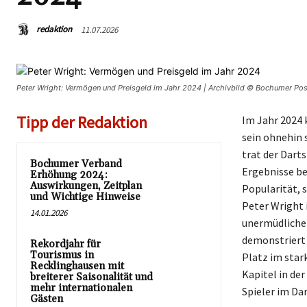
redaktion
11.07.2026
Peter Wright: Vermögen und Preisgeld im Jahr 2024 | Archivbild © Bochumer Pos
Tipp der Redaktion
Im Jahr 2024 
sein ohnehin 
trat der Dart
Bochumer Verband
Ergebnisse be
Erhöhung 2024:
Auswirkungen, Zeitplan
Popularität, 
und Wichtige Hinweise
Peter Wright 
14.01.2026
unermüdliche 
demonstriert 
Rekordjahr für
Tourismus in
Platz im star
Recklinghausen mit
Kapitel in der
breiterer Saisonalität und
mehr internationalen
Spieler im Dar
Gästen