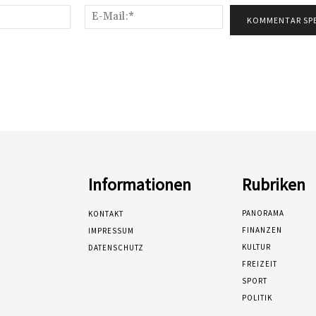
Name:*
E-
Mail:*
Informationen
Rubriken
PANORAMA
KONTAKT
FINANZEN
IMPRESSUM
KULTUR
DATENSCHUTZ
FREIZEIT
SPORT
POLITIK