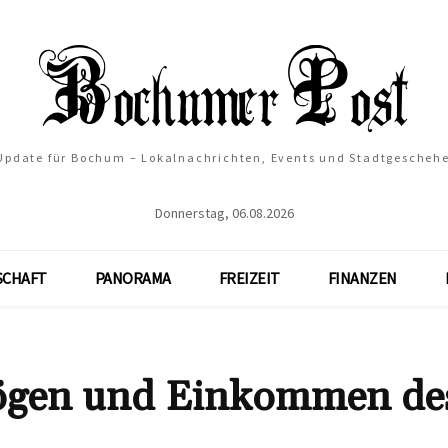
 Update für Bochum – Lokalnachrichten, Events und Stadtgescheh
Donnerstag, 06.08.2026
SCHAFT
PANORAMA
FREIZEIT
FINANZEN
ögen und Einkommen de