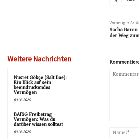
Vorheriger Artik
Sacha Baron
der Weg zum
Weitere Nachrichten
Kommentieren
Nusret Gökçe (Salt Bae):
Ein Blick auf sein
beeindruckendes
Vermögen
03.08.2026
BAföG Freibetrag
Vermögen: Was du
Kommentar:
darüber wissen solltest
03.08.2026