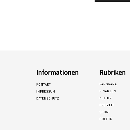
Informationen
Rubriken
PANORAMA
KONTAKT
FINANZEN
IMPRESSUM
KULTUR
DATENSCHUTZ
FREIZEIT
SPORT
POLITIK