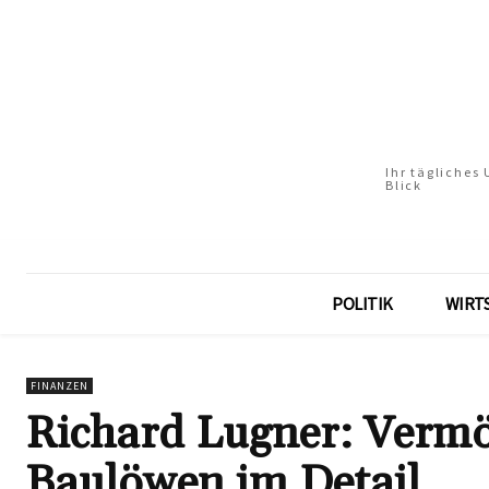
Ihr tägliches
Blick
POLITIK
WIRT
FINANZEN
Richard Lugner: Verm
Baulöwen im Detail