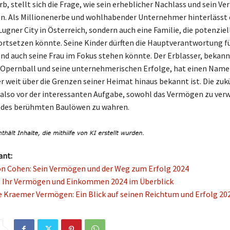
b, stellt sich die Frage, wie sein erheblicher Nachlass und sein 
en. Als Millionenerbe und wohlhabender Unternehmer hinterlässt e
Lugner City in Österreich, sondern auch eine Familie, die potenziel
rtsetzen könnte. Seine Kinder dürften die Hauptverantwortung fü
nd auch seine Frau im Fokus stehen könnte. Der Erblasser, bekann
Opernball und seine unternehmerischen Erfolge, hat einen Nam
er weit über die Grenzen seiner Heimat hinaus bekannt ist. Die zuk
also vor der interessanten Aufgabe, sowohl das Vermögen zu verw
e des berühmten Baulöwen zu wahren.
ant:
n Cohen: Sein Vermögen und der Weg zum Erfolg 2024
: Ihr Vermögen und Einkommen 2024 im Überblick
e Kraemer Vermögen: Ein Blick auf seinen Reichtum und Erfolg 20