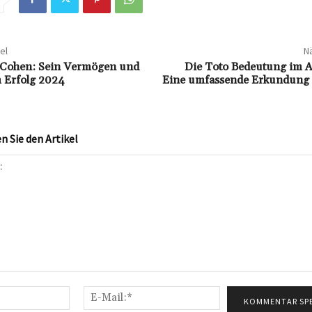
el
Nä
 Cohen: Sein Vermögen und
Die Toto Bedeutung im A
 Erfolg 2024
Eine umfassende Erkundung d
 Sie den Artikel
Name:*
E-
Mail:*