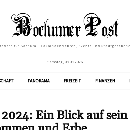
 Update für Bochum – Lokalnachrichten, Events und Stadtgescheh
Samstag, 08.08.2026
SCHAFT
PANORAMA
FREIZEIT
FINANZEN
024: Ein Blick auf sein
kommen und Erbe