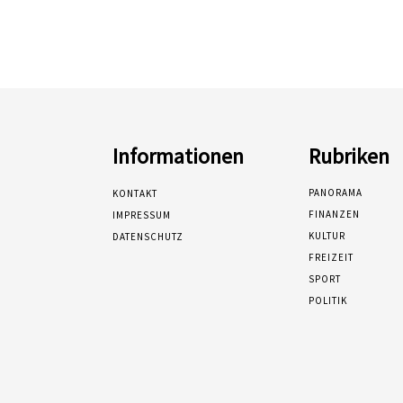
Informationen
Rubriken
PANORAMA
KONTAKT
FINANZEN
IMPRESSUM
KULTUR
DATENSCHUTZ
FREIZEIT
SPORT
POLITIK