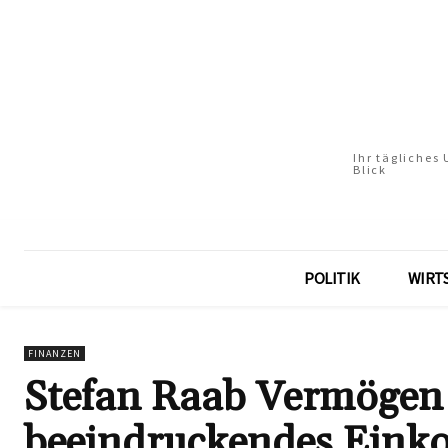
Ihr tägliches
Blick
POLITIK
WIRT
FINANZEN
Stefan Raab Vermögen 2
beeindruckendes Ein