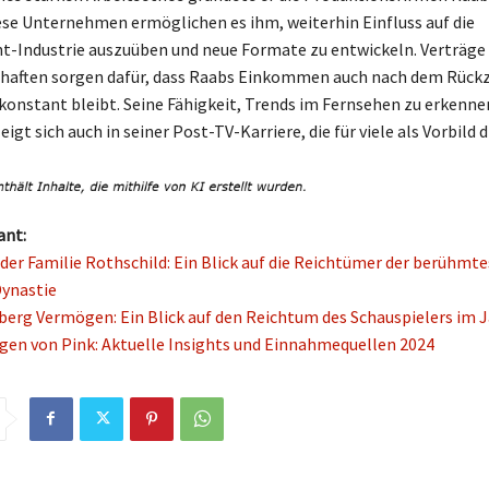
ese Unternehmen ermöglichen es ihm, weiterhin Einfluss auf die
-Industrie auszuüben und neue Formate zu entwickeln. Verträge
chaften sorgen dafür, dass Raabs Einkommen auch nach dem Rück
onstant bleibt. Seine Fähigkeit, Trends im Fernsehen zu erkenne
igt sich auch in seiner Post-TV-Karriere, die für viele als Vorbild d
ant:
er Familie Rothschild: Ein Blick auf die Reichtümer der berühmt
ynastie
erg Vermögen: Ein Blick auf den Reichtum des Schauspielers im J
en von Pink: Aktuelle Insights und Einnahmequellen 2024