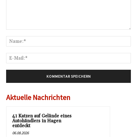
Kommentar:
Na
E-
Mai
Aktuelle Nachrichten
41 Katzen auf Gelände eines
Autohändlers in Hagen
entdeckt
06.08.2026