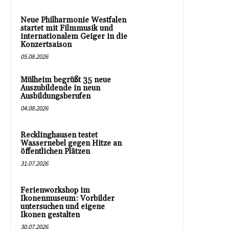
Neue Philharmonie Westfalen
startet mit Filmmusik und
internationalem Geiger in die
Konzertsaison
05.08.2026
Mülheim begrüßt 35 neue
Auszubildende in neun
Ausbildungsberufen
04.08.2026
Recklinghausen testet
Wassernebel gegen Hitze an
öffentlichen Plätzen
31.07.2026
Ferienworkshop im
Ikonenmuseum: Vorbilder
untersuchen und eigene
Ikonen gestalten
30.07.2026