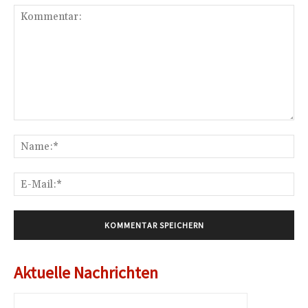
Kommentar:
Na
E-
Mai
Aktuelle Nachrichten