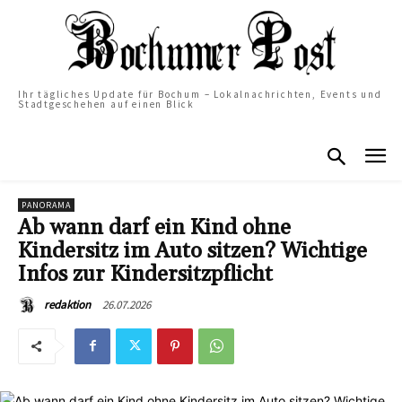
Ihr tägliches Update für Bochum – Lokalnachrichten, Events und
Stadtgeschehen auf einen Blick
PANORAMA
Ab wann darf ein Kind ohne
Kindersitz im Auto sitzen? Wichtige
Infos zur Kindersitzpflicht
26.07.2026
redaktion