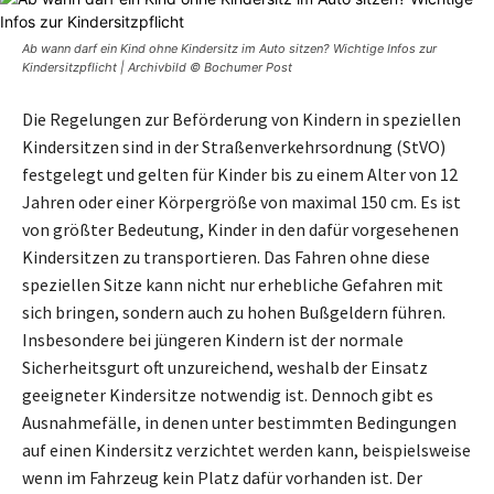
Ab wann darf ein Kind ohne Kindersitz im Auto sitzen? Wichtige Infos zur
Kindersitzpflicht | Archivbild © Bochumer Post
Die Regelungen zur Beförderung von Kindern in speziellen
Kindersitzen sind in der Straßenverkehrsordnung (StVO)
festgelegt und gelten für Kinder bis zu einem Alter von 12
Jahren oder einer Körpergröße von maximal 150 cm. Es ist
von größter Bedeutung, Kinder in den dafür vorgesehenen
Kindersitzen zu transportieren. Das Fahren ohne diese
speziellen Sitze kann nicht nur erhebliche Gefahren mit
sich bringen, sondern auch zu hohen Bußgeldern führen.
Insbesondere bei jüngeren Kindern ist der normale
Sicherheitsgurt oft unzureichend, weshalb der Einsatz
geeigneter Kindersitze notwendig ist. Dennoch gibt es
Ausnahmefälle, in denen unter bestimmten Bedingungen
auf einen Kindersitz verzichtet werden kann, beispielsweise
wenn im Fahrzeug kein Platz dafür vorhanden ist. Der