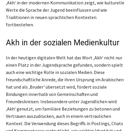
‚Akh‘ in der modernen Kommunikation zeigt, wie kulturelle
Werte die Sprache der Jugend beeinflussen und wie
Traditionen in neuen sprachlichen Kontexten
fortbestehen.
Akh in der sozialen Medienkultur
In der heutigen digitalen Welt hat das Wort ‚Akh‘ nicht nur
einen Platz in der Jugendsprache gefunden, sondern spielt
auch eine wichtige Rolle in sozialen Medien. Diese
freundschaftliche Anrede, die ihren Ursprung im Arabischen
hat und als ‚Bruder‘ übersetzt wird, fördert soziale
Bindungen innerhalb von Gemeinschaften und
Freundeskreisen. Insbesondere unter Jugendlichen wird
‚Akh‘ genutzt, um familiäre Beziehungen zu betonen und
Vertrauen auszudrücken, auch in einem vertraulichen
Kontext. Die Verwendung dieses Begriffs in Postings, Chats
und Kommentaren verdeutlicht, wie wichtig Identität und