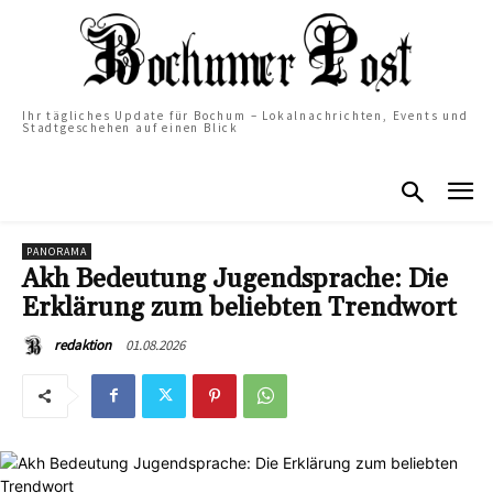
Ihr tägliches Update für Bochum – Lokalnachrichten, Events und
Stadtgeschehen auf einen Blick
PANORAMA
Akh Bedeutung Jugendsprache: Die
Erklärung zum beliebten Trendwort
01.08.2026
redaktion