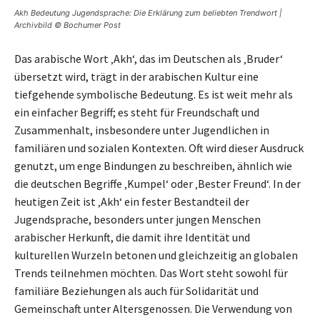
Akh Bedeutung Jugendsprache: Die Erklärung zum beliebten Trendwort |
Archivbild © Bochumer Post
Das arabische Wort ‚Akh‘, das im Deutschen als ‚Bruder‘
übersetzt wird, trägt in der arabischen Kultur eine
tiefgehende symbolische Bedeutung. Es ist weit mehr als
ein einfacher Begriff; es steht für Freundschaft und
Zusammenhalt, insbesondere unter Jugendlichen in
familiären und sozialen Kontexten. Oft wird dieser Ausdruck
genutzt, um enge Bindungen zu beschreiben, ähnlich wie
die deutschen Begriffe ‚Kumpel‘ oder ‚Bester Freund‘. In der
heutigen Zeit ist ‚Akh‘ ein fester Bestandteil der
Jugendsprache, besonders unter jungen Menschen
arabischer Herkunft, die damit ihre Identität und
kulturellen Wurzeln betonen und gleichzeitig an globalen
Trends teilnehmen möchten. Das Wort steht sowohl für
familiäre Beziehungen als auch für Solidarität und
Gemeinschaft unter Altersgenossen. Die Verwendung von