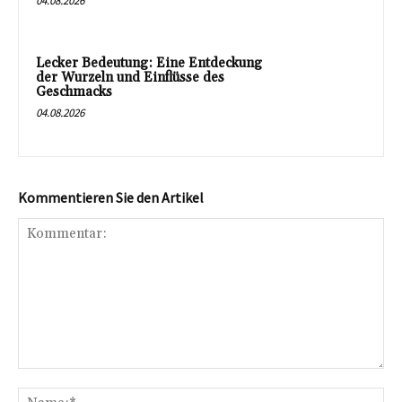
04.08.2026
Lecker Bedeutung: Eine Entdeckung
der Wurzeln und Einflüsse des
Geschmacks
04.08.2026
Kommentieren Sie den Artikel
Kommentar:
Na