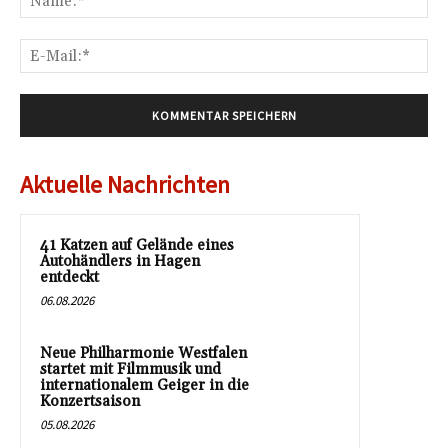
E-
Mai
Aktuelle Nachrichten
41 Katzen auf Gelände eines
Autohändlers in Hagen
entdeckt
06.08.2026
Neue Philharmonie Westfalen
startet mit Filmmusik und
internationalem Geiger in die
Konzertsaison
05.08.2026