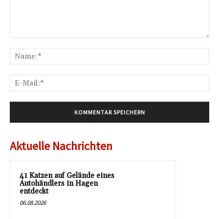
Kommentar:
Na
E-
Mai
Aktuelle Nachrichten
41 Katzen auf Gelände eines
Autohändlers in Hagen
entdeckt
06.08.2026