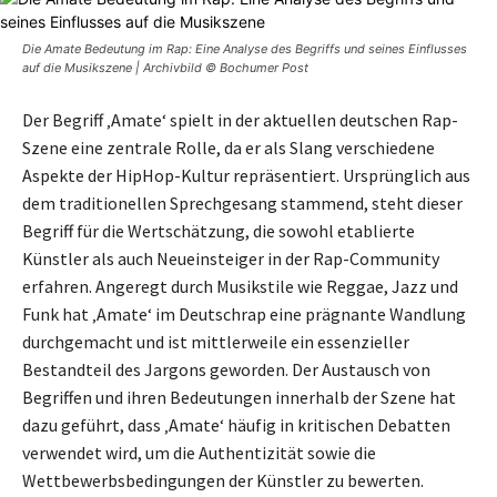
Die Amate Bedeutung im Rap: Eine Analyse des Begriffs und seines Einflusses
auf die Musikszene | Archivbild © Bochumer Post
Der Begriff ‚Amate‘ spielt in der aktuellen deutschen Rap-
Szene eine zentrale Rolle, da er als Slang verschiedene
Aspekte der HipHop-Kultur repräsentiert. Ursprünglich aus
dem traditionellen Sprechgesang stammend, steht dieser
Begriff für die Wertschätzung, die sowohl etablierte
Künstler als auch Neueinsteiger in der Rap-Community
erfahren. Angeregt durch Musikstile wie Reggae, Jazz und
Funk hat ‚Amate‘ im Deutschrap eine prägnante Wandlung
durchgemacht und ist mittlerweile ein essenzieller
Bestandteil des Jargons geworden. Der Austausch von
Begriffen und ihren Bedeutungen innerhalb der Szene hat
dazu geführt, dass ‚Amate‘ häufig in kritischen Debatten
verwendet wird, um die Authentizität sowie die
Wettbewerbsbedingungen der Künstler zu bewerten.