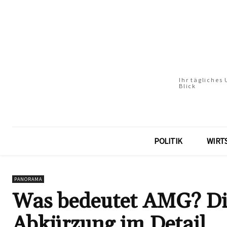
Ihr tägliches
Blick
POLITIK
WIRT
PANORAMA
Was bedeutet AMG? Di
Abkürzung im Detail