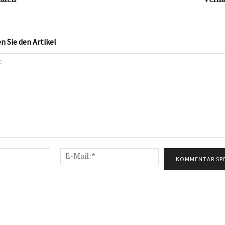
 Sie den Artikel
Name:*
E-
Mail:*