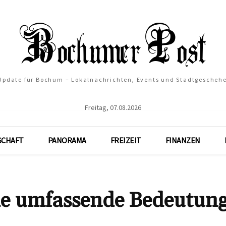
 Update für Bochum – Lokalnachrichten, Events und Stadtgescheh
Freitag, 07.08.2026
SCHAFT
PANORAMA
FREIZEIT
FINANZEN
e umfassende Bedeutung