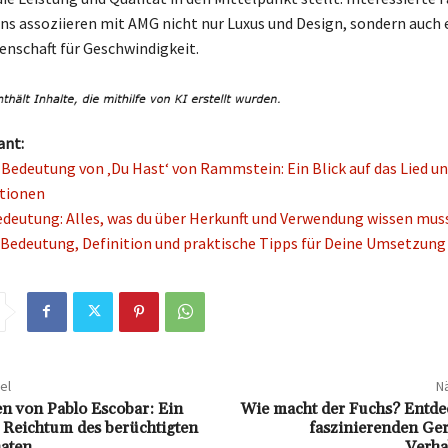
s assoziieren mit AMG nicht nur Luxus und Design, sondern auch 
denschaft für Geschwindigkeit.
ant:
e Bedeutung von ‚Du Hast‘ von Rammstein: Ein Blick auf das Lied un
ationen
edeutung: Alles, was du über Herkunft und Verwendung wissen mus
 Bedeutung, Definition und praktische Tipps für Deine Umsetzung
el
Nä
 von Pablo Escobar: Ein
Wie macht der Fuchs? Entdec
n Reichtum des berüchtigten
faszinierenden Ge
aten
Verha