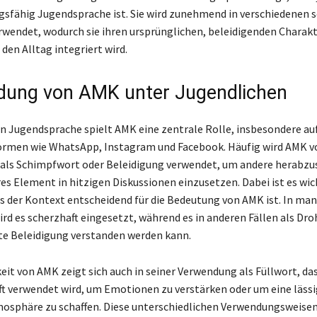
sfähig Jugendsprache ist. Sie wird zunehmend in verschiedenen s
wendet, wodurch sie ihren ursprünglichen, beleidigenden Charakt
n den Alltag integriert wird.
ung von AMK unter Jugendlichen
en Jugendsprache spielt AMK eine zentrale Rolle, insbesondere auf
ormen wie WhatsApp, Instagram und Facebook. Häufig wird AMK v
als Schimpfwort oder Beleidigung verwendet, um andere herabzu
res Element in hitzigen Diskussionen einzusetzen. Dabei ist es wic
s der Kontext entscheidend für die Bedeutung von AMK ist. In ma
ird es scherzhaft eingesetzt, während es in anderen Fällen als Dr
e Beleidigung verstanden werden kann.
keit von AMK zeigt sich auch in seiner Verwendung als Füllwort, das
t verwendet wird, um Emotionen zu verstärken oder um eine läss
osphäre zu schaffen. Diese unterschiedlichen Verwendungsweise