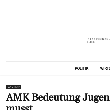
Ihr tägliches
Blick
POLITIK
WIRT
PANORAMA
AMK Bedeutung Jugend
musst