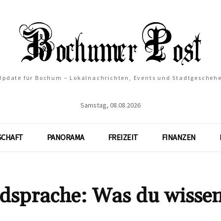
 Update für Bochum – Lokalnachrichten, Events und Stadtgescheh
Samstag, 08.08.2026
SCHAFT
PANORAMA
FREIZEIT
FINANZEN
sprache: Was du wisse