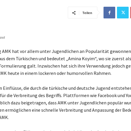
Teilen
ost
g AMK hat vor allem unter Jugendlichen an Popularität gewonnen
aus dem Türkischen und bedeutet „Amina Koyim“, wo sie zuerst al
Formulierung galt. Inzwischen hat sich ihre Verwendung jedoch g
AMK heute in einem lockeren oder humorvollen Rahmen.
n Einflüsse, die durch die türkische und deutsche Jugend entstehen
für die Verbreitung des Begriffs. Plattformen wie Facebook und Y
ich dazu beigetragen, dass AMK unter Jugendlichen populär wur
en ermöglichen eine schnelle Verbreitung und Anpassung der Be
AMK.