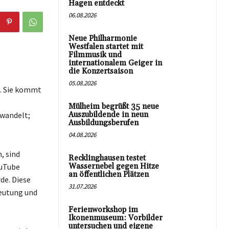
Hagen entdeckt
06.08.2026
Neue Philharmonie
Westfalen startet mit
Filmmusik und
internationalem Geiger in
die Konzertsaison
05.08.2026
. Sie kommt
s
Mülheim begrüßt 35 neue
ewandelt;
Auszubildende in neun
Ausbildungsberufen
04.08.2026
, sind
Recklinghausen testet
ouTube
Wassernebel gegen Hitze
an öffentlichen Plätzen
de. Diese
31.07.2026
deutung und
Ferienworkshop im
Ikonenmuseum: Vorbilder
untersuchen und eigene