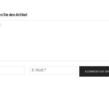
 Sie den Artikel
Name:*
E-
Mail:*