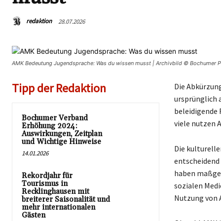
redaktion
28.07.2026
AMK Bedeutung Jugendsprache: Was du wissen musst | Archivbild © Bochumer P
Tipp der Redaktion
Die Abkürzun
ursprünglich 
beleidigende 
Bochumer Verband
viele nutzen 
Erhöhung 2024:
Auswirkungen, Zeitplan
und Wichtige Hinweise
Die kulturelle
14.01.2026
entscheidend 
haben maßgebl
Rekordjahr für
Tourismus in
sozialen Medi
Recklinghausen mit
Nutzung von 
breiterer Saisonalität und
mehr internationalen
Gästen