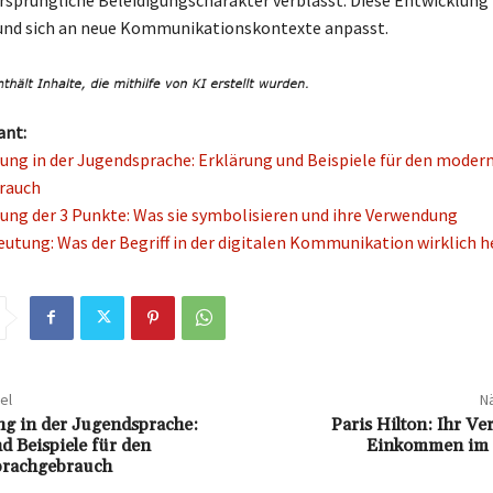
rsprüngliche Beleidigungscharakter verblasst. Diese Entwicklung 
 und sich an neue Kommunikationskontexte anpasst.
ant:
ung in der Jugendsprache: Erklärung und Beispiele für den moder
rauch
ung der 3 Punkte: Was sie symbolisieren und ihre Verwendung
eutung: Was der Begriff in der digitalen Kommunikation wirklich h
el
Nä
g in der Jugendsprache:
Paris Hilton: Ihr V
d Beispiele für den
Einkommen im 
rachgebrauch