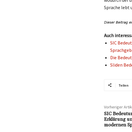
wodurch der u
Sprache lebt
Auch interess
SIC Bedeut
Sprachgeb
Die Bedeut
Sliden Bed
Teilen
Vorheriger Artik
SIC Bedeutun
Erklärung un
modernen Sp