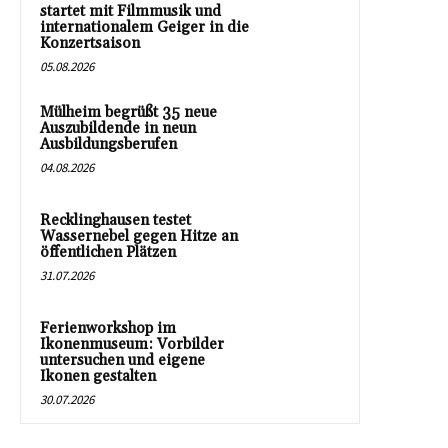
startet mit Filmmusik und
internationalem Geiger in die
Konzertsaison
05.08.2026
Mülheim begrüßt 35 neue
Auszubildende in neun
Ausbildungsberufen
04.08.2026
Recklinghausen testet
Wassernebel gegen Hitze an
öffentlichen Plätzen
31.07.2026
Ferienworkshop im
Ikonenmuseum: Vorbilder
untersuchen und eigene
Ikonen gestalten
30.07.2026