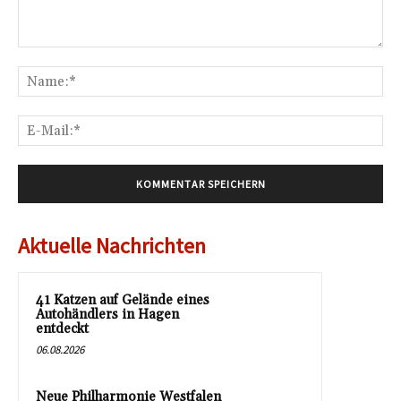
Kommentar:
Na
E-
Mai
Aktuelle Nachrichten
41 Katzen auf Gelände eines
Autohändlers in Hagen
entdeckt
06.08.2026
Neue Philharmonie Westfalen