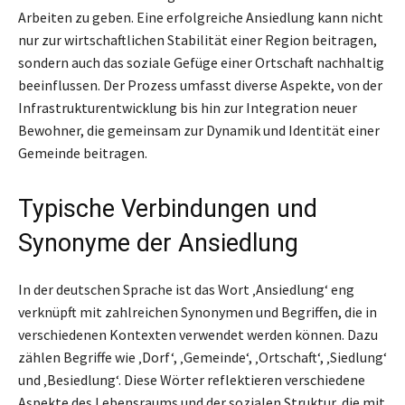
Arbeiten zu geben. Eine erfolgreiche Ansiedlung kann nicht
nur zur wirtschaftlichen Stabilität einer Region beitragen,
sondern auch das soziale Gefüge einer Ortschaft nachhaltig
beeinflussen. Der Prozess umfasst diverse Aspekte, von der
Infrastrukturentwicklung bis hin zur Integration neuer
Bewohner, die gemeinsam zur Dynamik und Identität einer
Gemeinde beitragen.
Typische Verbindungen und
Synonyme der Ansiedlung
In der deutschen Sprache ist das Wort ‚Ansiedlung‘ eng
verknüpft mit zahlreichen Synonymen und Begriffen, die in
verschiedenen Kontexten verwendet werden können. Dazu
zählen Begriffe wie ‚Dorf‘, ‚Gemeinde‘, ‚Ortschaft‘, ‚Siedlung‘
und ‚Besiedlung‘. Diese Wörter reflektieren verschiedene
Aspekte des Lebensraums und der sozialen Struktur, die mit