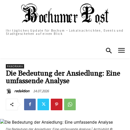
Ihr tägliches Update für Bochum – Lokalnachrichten, Events und
Stadtgeschehen auf einen Blick
PANORAMA
Die Bedeutung der Ansiedlung: Eine
umfassende Analyse
14.07.2026
redaktion
Die Bedeutung der Ansiedlung: Eine umfassende Analyse | Archivbild ©