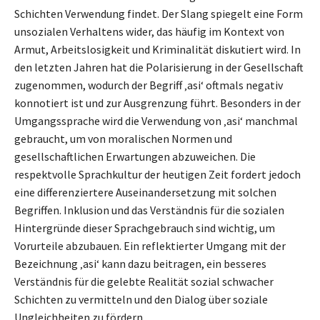
Schichten Verwendung findet. Der Slang spiegelt eine Form
unsozialen Verhaltens wider, das häufig im Kontext von
Armut, Arbeitslosigkeit und Kriminalität diskutiert wird. In
den letzten Jahren hat die Polarisierung in der Gesellschaft
zugenommen, wodurch der Begriff ‚asi‘ oftmals negativ
konnotiert ist und zur Ausgrenzung führt. Besonders in der
Umgangssprache wird die Verwendung von ‚asi‘ manchmal
gebraucht, um von moralischen Normen und
gesellschaftlichen Erwartungen abzuweichen. Die
respektvolle Sprachkultur der heutigen Zeit fordert jedoch
eine differenziertere Auseinandersetzung mit solchen
Begriffen. Inklusion und das Verständnis für die sozialen
Hintergründe dieser Sprachgebrauch sind wichtig, um
Vorurteile abzubauen. Ein reflektierter Umgang mit der
Bezeichnung ‚asi‘ kann dazu beitragen, ein besseres
Verständnis für die gelebte Realität sozial schwacher
Schichten zu vermitteln und den Dialog über soziale
Ungleichheiten zu fördern.