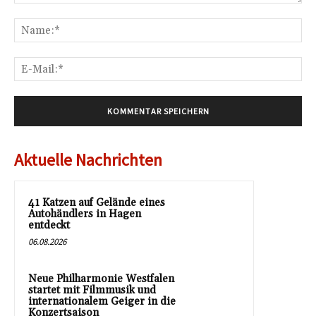
Kommentar:
Na
E-
Mai
Aktuelle Nachrichten
41 Katzen auf Gelände eines
Autohändlers in Hagen
entdeckt
06.08.2026
Neue Philharmonie Westfalen
startet mit Filmmusik und
internationalem Geiger in die
Konzertsaison