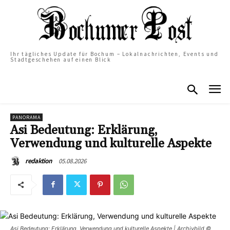
Ihr tägliches Update für Bochum – Lokalnachrichten, Events und
Stadtgeschehen auf einen Blick
PANORAMA
Asi Bedeutung: Erklärung,
Verwendung und kulturelle Aspekte
05.08.2026
redaktion
Asi Bedeutung: Erklärung, Verwendung und kulturelle Aspekte | Archivbild ©