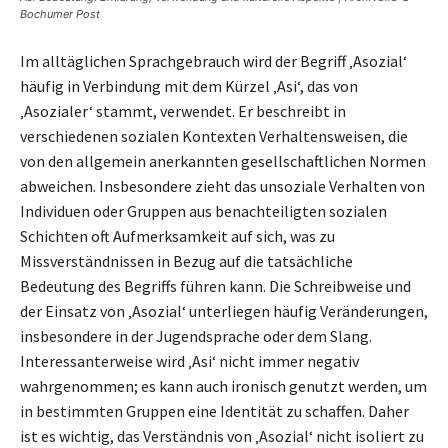
Bochumer Post
Im alltäglichen Sprachgebrauch wird der Begriff ‚Asozial‘
häufig in Verbindung mit dem Kürzel ‚Asi‘, das von
‚Asozialer‘ stammt, verwendet. Er beschreibt in
verschiedenen sozialen Kontexten Verhaltensweisen, die
von den allgemein anerkannten gesellschaftlichen Normen
abweichen. Insbesondere zieht das unsoziale Verhalten von
Individuen oder Gruppen aus benachteiligten sozialen
Schichten oft Aufmerksamkeit auf sich, was zu
Missverständnissen in Bezug auf die tatsächliche
Bedeutung des Begriffs führen kann. Die Schreibweise und
der Einsatz von ‚Asozial‘ unterliegen häufig Veränderungen,
insbesondere in der Jugendsprache oder dem Slang.
Interessanterweise wird ‚Asi‘ nicht immer negativ
wahrgenommen; es kann auch ironisch genutzt werden, um
in bestimmten Gruppen eine Identität zu schaffen. Daher
ist es wichtig, das Verständnis von ‚Asozial‘ nicht isoliert zu