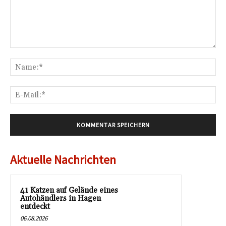
Kommentar:
Na
E-
Mai
Aktuelle Nachrichten
41 Katzen auf Gelände eines
Autohändlers in Hagen
entdeckt
06.08.2026