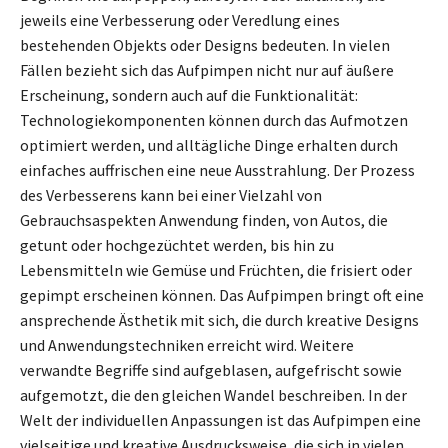
jeweils eine Verbesserung oder Veredlung eines
bestehenden Objekts oder Designs bedeuten. In vielen
Fällen bezieht sich das Aufpimpen nicht nur auf äußere
Erscheinung, sondern auch auf die Funktionalität:
Technologiekomponenten können durch das Aufmotzen
optimiert werden, und alltägliche Dinge erhalten durch
einfaches auffrischen eine neue Ausstrahlung. Der Prozess
des Verbesserens kann bei einer Vielzahl von
Gebrauchsaspekten Anwendung finden, von Autos, die
getunt oder hochgezüchtet werden, bis hin zu
Lebensmitteln wie Gemüse und Früchten, die frisiert oder
gepimpt erscheinen können. Das Aufpimpen bringt oft eine
ansprechende Ästhetik mit sich, die durch kreative Designs
und Anwendungstechniken erreicht wird. Weitere
verwandte Begriffe sind aufgeblasen, aufgefrischt sowie
aufgemotzt, die den gleichen Wandel beschreiben. In der
Welt der individuellen Anpassungen ist das Aufpimpen eine
vielseitige und kreative Ausdrucksweise, die sich in vielen