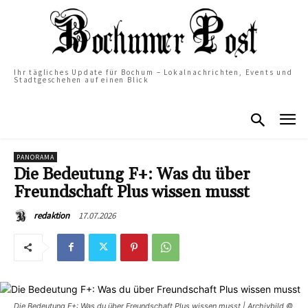
Ihr tägliches Update für Bochum – Lokalnachrichten, Events und
Stadtgeschehen auf einen Blick
PANORAMA
Die Bedeutung F+: Was du über
Freundschaft Plus wissen musst
17.07.2026
redaktion
Die Bedeutung F+: Was du über Freundschaft Plus wissen musst | Archivbild ©