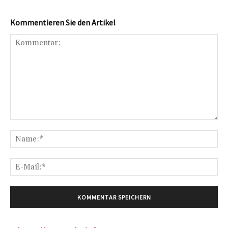
Kommentieren Sie den Artikel
Kommentar:
Na
E-
Mai