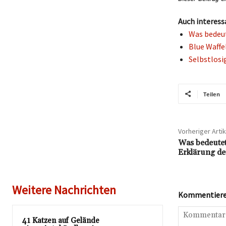
Auch interess
Was bedeut
Blue Waffe
Selbstlosi
Teilen
Vorheriger Artik
Was bedeutet
Erklärung d
Weitere Nachrichten
Kommentieren
41 Katzen auf Gelände