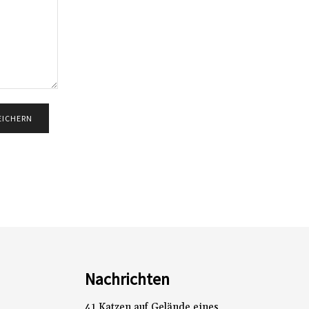
Nachrichten
41 Katzen auf Gelände eines