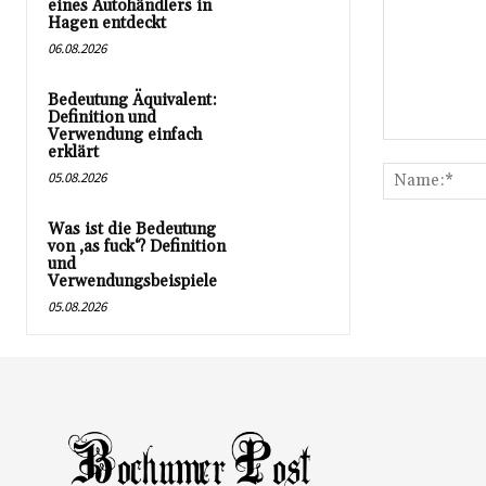
eines Autohändlers in
Hagen entdeckt
06.08.2026
Bedeutung Äquivalent:
Definition und
Verwendung einfach
Kommentar:
erklärt
05.08.2026
Was ist die Bedeutung
von ‚as fuck‘? Definition
und
Verwendungsbeispiele
05.08.2026