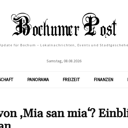
 Update für Bochum – Lokalnachrichten, Events und Stadtgescheh
Samstag, 08.08.2026
SCHAFT
PANORAMA
FREIZEIT
FINANZEN
von ‚Mia san mia‘? Einbl
an