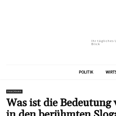
Ihr tägliches
Blick
POLITIK
WIRT
PANORAMA
Was ist die Bedeutung 
in den berühmten Slog