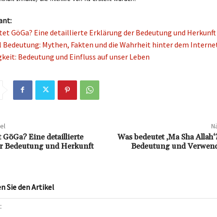
ant:
et GöGa? Eine detaillierte Erklärung der Bedeutung und Herkunft
l Bedeutung: Mythen, Fakten und die Wahrheit hinter dem Inter
gkeit: Bedeutung und Einfluss auf unser Leben
el
Nä
 GöGa? Eine detaillierte
Was bedeutet ‚Ma Sha Allah‘?
er Bedeutung und Herkunft
Bedeutung und Verwend
 Sie den Artikel