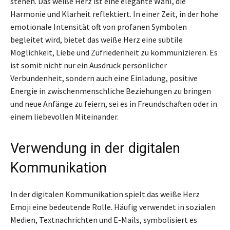
stehen. Das weiße Herz ist eine elegante Wahl, die
Harmonie und Klarheit reflektiert. In einer Zeit, in der hohe
emotionale Intensität oft von profanen Symbolen
begleitet wird, bietet das weiße Herz eine subtile
Möglichkeit, Liebe und Zufriedenheit zu kommunizieren. Es
ist somit nicht nur ein Ausdruck persönlicher
Verbundenheit, sondern auch eine Einladung, positive
Energie in zwischenmenschliche Beziehungen zu bringen
und neue Anfänge zu feiern, sei es in Freundschaften oder in
einem liebevollen Miteinander.
Verwendung in der digitalen
Kommunikation
In der digitalen Kommunikation spielt das weiße Herz
Emoji eine bedeutende Rolle. Häufig verwendet in sozialen
Medien, Textnachrichten und E-Mails, symbolisiert es