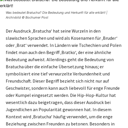
Was bedeutet Bratucha? Die Bedeutung und Herkunft für alle erklärt! |
Archivbild © Bochumer Post
Der Ausdruck ‚Bratucha‘ hat seine Wurzeln in den
slawischen Sprachen und wird als Kosenamen für ‚Bruder‘
oder ‚Brat‘ verwendet. In Ländern wie Tschechien und Polen
findet man auch den Begriff ‚Bratko‘, der eine ähnliche
Bedeutung aufweist. Allerdings geht die Bedeutung von
Bratucha über die einfache Übersetzung hinaus; er
symbolisiert eine tief verwurzelte Verbundenheit und
Freundschaft. Dieser Begriff bezieht sich nicht nur auf
Geschwister, sondern kann auch liebevoll für enge Freunde
oder Kumpel eingesetzt werden. Die Hip-Hop-Kultur hat
wesentlich dazu beigetragen, dass dieser Ausdruck bei
Jugendlichen an Popularität gewonnen hat. In diesem
Kontext wird ‚Bratucha‘ häufig verwendet, um die enge
Beziehung zwischen Freunden zu betonen. Besonders in