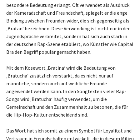
besondere Bedeutung erlangt. Oft verwendet als Ausdruck
der Kameradschaft und Freundschaft, spiegelt er die enge
Bindung zwischen Freunden wider, die sich gegenseitig als
‚Bratan‘ bezeichnen. Diese Verwendung ist nicht nur in der
Jugendsprache verbreitet, sondern hat sich auch stark in
der deutschen Rap-Szene etabliert, wo Künstler wie Capital
Bra den Begriff populär gemacht haben.
Mit dem Kosewort ‚Bratina‘ wird die Bedeutung von
‚Bratucha‘ zusätzlich verstärkt, da es nicht nur auf
männliche, sondern auch auf weibliche Freunde
angewendet werden kann. In den Songtexten vieler Rap-
Songs wird ‚Bratucha‘ häufig verwendet, um die
Gemeinschaft und den Zusammenhalt zu betonen, die für
die Hip-Hop-Kultur entscheidend sind.
Das Wort hat sich somit zu einem Symbol für Loyalität und
Vertrauen in Freundschaften entwickelt, die in diesem Milieu