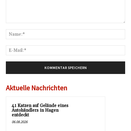
Kommentar:
Na
E-
Mai
Aktuelle Nachrichten
41 Katzen auf Gelände eines
Autohändlers in Hagen
entdeckt
06.08.2026