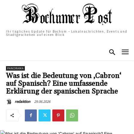
Ihr tägliches Update für Bochum – Lokalnachrichten, Events und
Stadtgeschehen auf einen Blick
PANORAMA
Was ist die Bedeutung von ‚Cabron‘
auf Spanisch? Eine umfassende
Erklärung der spanischen Sprache
29.06.2026
redaktion