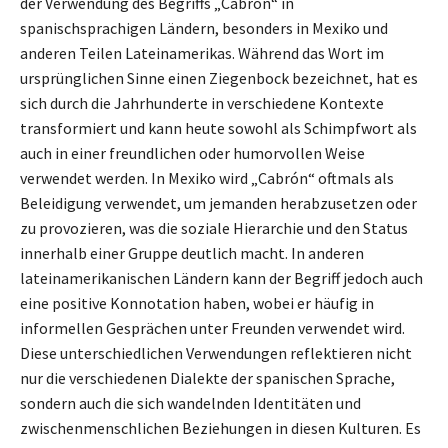
der Verwendung des Begriffs „Cabrón“ in
spanischsprachigen Ländern, besonders in Mexiko und
anderen Teilen Lateinamerikas. Während das Wort im
ursprünglichen Sinne einen Ziegenbock bezeichnet, hat es
sich durch die Jahrhunderte in verschiedene Kontexte
transformiert und kann heute sowohl als Schimpfwort als
auch in einer freundlichen oder humorvollen Weise
verwendet werden. In Mexiko wird „Cabrón“ oftmals als
Beleidigung verwendet, um jemanden herabzusetzen oder
zu provozieren, was die soziale Hierarchie und den Status
innerhalb einer Gruppe deutlich macht. In anderen
lateinamerikanischen Ländern kann der Begriff jedoch auch
eine positive Konnotation haben, wobei er häufig in
informellen Gesprächen unter Freunden verwendet wird.
Diese unterschiedlichen Verwendungen reflektieren nicht
nur die verschiedenen Dialekte der spanischen Sprache,
sondern auch die sich wandelnden Identitäten und
zwischenmenschlichen Beziehungen in diesen Kulturen. Es