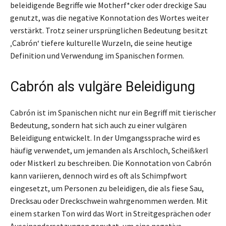
beleidigende Begriffe wie Motherf*cker oder dreckige Sau
genutzt, was die negative Konnotation des Wortes weiter
verstärkt. Trotz seiner ursprünglichen Bedeutung besitzt
‚Cabrón‘ tiefere kulturelle Wurzeln, die seine heutige
Definition und Verwendung im Spanischen formen.
Cabrón als vulgäre Beleidigung
Cabrón ist im Spanischen nicht nur ein Begriff mit tierischer
Bedeutung, sondern hat sich auch zu einer vulgären
Beleidigung entwickelt. In der Umgangssprache wird es
häufig verwendet, um jemanden als Arschloch, Scheißkerl
oder Mistkerl zu beschreiben. Die Konnotation von Cabrón
kann variieren, dennoch wird es oft als Schimpfwort
eingesetzt, um Personen zu beleidigen, die als fiese Sau,
Drecksau oder Dreckschwein wahrgenommen werden. Mit
einem starken Ton wird das Wort in Streitgesprächen oder
Auseinandersetzungen genutzt, um eine negative