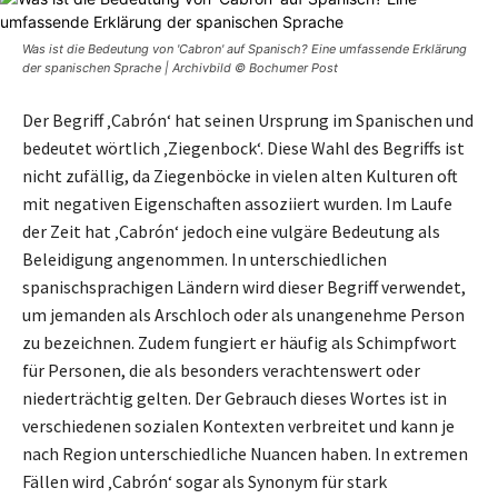
Was ist die Bedeutung von 'Cabron' auf Spanisch? Eine umfassende Erklärung
der spanischen Sprache | Archivbild © Bochumer Post
Der Begriff ‚Cabrón‘ hat seinen Ursprung im Spanischen und
bedeutet wörtlich ‚Ziegenbock‘. Diese Wahl des Begriffs ist
nicht zufällig, da Ziegenböcke in vielen alten Kulturen oft
mit negativen Eigenschaften assoziiert wurden. Im Laufe
der Zeit hat ‚Cabrón‘ jedoch eine vulgäre Bedeutung als
Beleidigung angenommen. In unterschiedlichen
spanischsprachigen Ländern wird dieser Begriff verwendet,
um jemanden als Arschloch oder als unangenehme Person
zu bezeichnen. Zudem fungiert er häufig als Schimpfwort
für Personen, die als besonders verachtenswert oder
niederträchtig gelten. Der Gebrauch dieses Wortes ist in
verschiedenen sozialen Kontexten verbreitet und kann je
nach Region unterschiedliche Nuancen haben. In extremen
Fällen wird ‚Cabrón‘ sogar als Synonym für stark