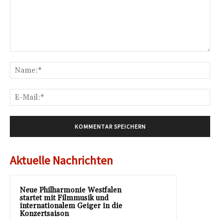
Kommentar:
Na
E-
Mai
Aktuelle Nachrichten
Neue Philharmonie Westfalen
startet mit Filmmusik und
internationalem Geiger in die
Konzertsaison