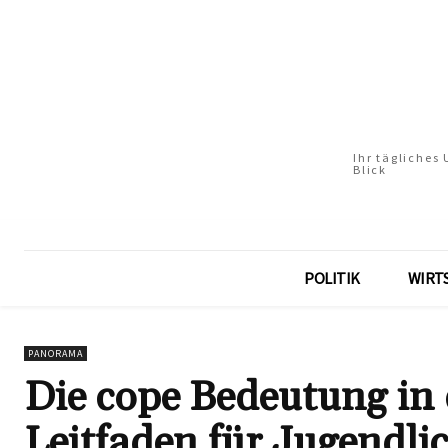
Ihr tägliches
Blick
POLITIK
WIRT
PANORAMA
Die cope Bedeutung in
Leitfaden für Jugendli