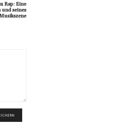
m Rap: Eine
s und seines
e Musikszene