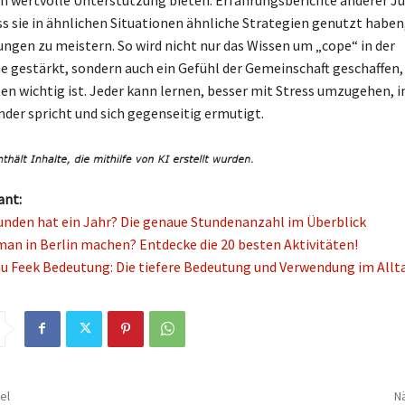
 wertvolle Unterstützung bieten. Erfahrungsberichte anderer J
ass sie in ähnlichen Situationen ähnliche Strategien genutzt habe
ngen zu meistern. So wird nicht nur das Wissen um „cope“ in der
 gestärkt, sondern auch ein Gefühl der Gemeinschaft geschaffen, 
en wichtig ist. Jeder kann lernen, besser mit Stress umzugehen, 
nder spricht und sich gegenseitig ermutigt.
ant:
tunden hat ein Jahr? Die genaue Stundenanzahl im Überblick
an in Berlin machen? Entdecke die 20 besten Aktivitäten!
u Feek Bedeutung: Die tiefere Bedeutung und Verwendung im Allt
el
Nä