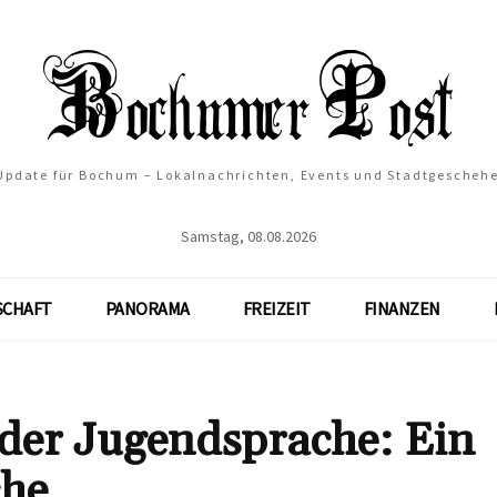
 Update für Bochum – Lokalnachrichten, Events und Stadtgescheh
Samstag, 08.08.2026
SCHAFT
PANORAMA
FREIZEIT
FINANZEN
 der Jugendsprache: Ein
che