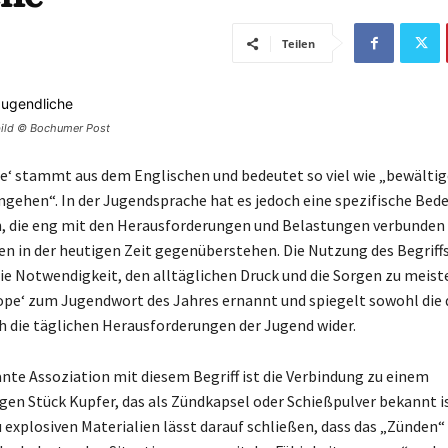
Teilen
vbild © Bochumer Post
e‘ stammt aus dem Englischen und bedeutet so viel wie „bewältig
gehen“. In der Jugendsprache hat es jedoch eine spezifische Bed
die eng mit den Herausforderungen und Belastungen verbunden i
n in der heutigen Zeit gegenüberstehen. Die Nutzung des Begriffs
die Notwendigkeit, den alltäglichen Druck und die Sorgen zu meist
ope‘ zum Jugendwort des Jahres ernannt und spiegelt sowohl die 
ch die täglichen Herausforderungen der Jugend wider.
ante Assoziation mit diesem Begriff ist die Verbindung zu einem
gen Stück Kupfer, das als Zündkapsel oder Schießpulver bekannt is
 explosiven Materialien lässt darauf schließen, dass das „Zünden“