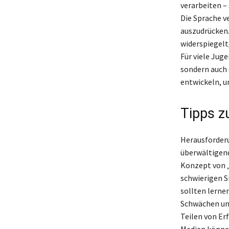
verarbeiten –
Die Sprache ve
auszudrücken.
widerspiegelt
Für viele Juge
sondern auch 
entwickeln, u
Tipps 
Herausforderu
überwältigend
Konzept von „
schwierigen 
sollten lerne
Schwächen und
Teilen von Er