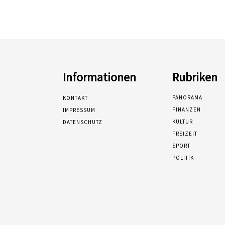
Informationen
Rubriken
PANORAMA
KONTAKT
FINANZEN
IMPRESSUM
KULTUR
DATENSCHUTZ
FREIZEIT
SPORT
POLITIK