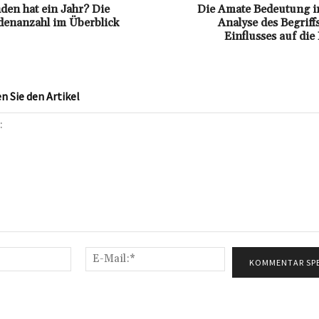
den hat ein Jahr? Die
Die Amate Bedeutung i
enanzahl im Überblick
Analyse des Begriff
Einflusses auf di
 Sie den Artikel
Name:*
E-
Mail:*