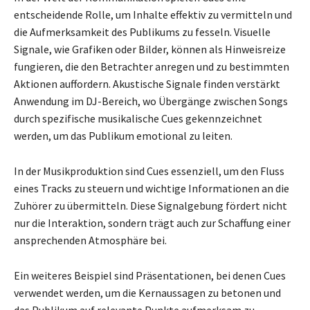
entscheidende Rolle, um Inhalte effektiv zu vermitteln und
die Aufmerksamkeit des Publikums zu fesseln. Visuelle
Signale, wie Grafiken oder Bilder, können als Hinweisreize
fungieren, die den Betrachter anregen und zu bestimmten
Aktionen auffordern. Akustische Signale finden verstärkt
Anwendung im DJ-Bereich, wo Übergänge zwischen Songs
durch spezifische musikalische Cues gekennzeichnet
werden, um das Publikum emotional zu leiten.
In der Musikproduktion sind Cues essenziell, um den Fluss
eines Tracks zu steuern und wichtige Informationen an die
Zuhörer zu übermitteln. Diese Signalgebung fördert nicht
nur die Interaktion, sondern trägt auch zur Schaffung einer
ansprechenden Atmosphäre bei.
Ein weiteres Beispiel sind Präsentationen, bei denen Cues
verwendet werden, um die Kernaussagen zu betonen und
das Publikum auf relevante Punkte aufmerksam zu