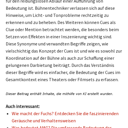
für den reibungslosen Ablauf einer Aufführung von
Bedeutung ist. Bühnentechniker verlassen sich auf diese
Hinweise, um Licht- und Tonprobleme rechtzeitig zu
erkennen und zu beheben. Des Weiteren können Cues als
Clue oder Mention betrachtet werden, die besonders beim
Setzen von Effekten in einer Inszenierung wichtig sind.
Diese Synonyme und verwandten Begriffe zeigen, wie
vielschichtig das Konzept der Cues ist und wie es sowohl zur
Koordination auf der Bühne als auch zur Schaffung einer
gelungenen Darbietung beiträgt. Durch das Verständnis
dieser Begriffe wird es einfacher, die Bedeutung der Cues im
Gesamtkontext eines Theaters oder Filmsets zu erfassen.
Auch interessant:
Wie macht der Fuchs? Entdecken Sie die faszinierenden
Geräusche und Verhaltensweisen
Was bedeutet AMG? Die umfassende Bedeutung der