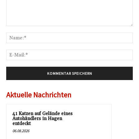
Kommentar:
Na
E-
Mai
Aktuelle Nachrichten
41 Katzen auf Gelände eines
Autohändlers in Hagen
entdeckt
06.08.2026