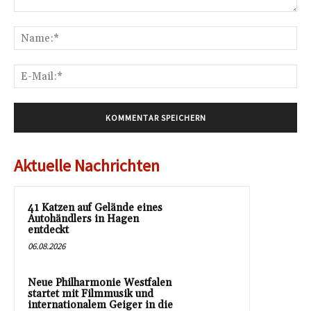
Kommentar:
Na
E-
Mai
Aktuelle Nachrichten
41 Katzen auf Gelände eines
Autohändlers in Hagen
entdeckt
06.08.2026
Neue Philharmonie Westfalen
startet mit Filmmusik und
internationalem Geiger in die