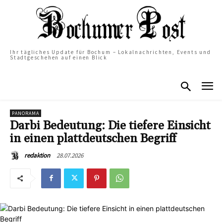
Ihr tägliches Update für Bochum – Lokalnachrichten, Events und
Stadtgeschehen auf einen Blick
PANORAMA
Darbi Bedeutung: Die tiefere Einsicht
in einen plattdeutschen Begriff
28.07.2026
redaktion