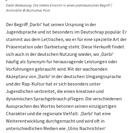
Darbi Bedeutung: Die tiefere Einsicht in einen plattdeutschen Begriff |
Archivbild © Bochumer Post
Der Begriff ‚Darbi‘ hat seinen Ursprung in der
Jugendsprache und ist besonders im Deutschrap populär. Er
stammt aus dem Lettischen, wo er für eine spezielle Art der
Präsentation oder Darbietung steht. Diese Herkunft findet
sich auch in der deutschen Nutzung wieder, wo ‚Darbi‘
häufig als Synonym für herausragende Leistungen oder
Vorführungen gebraucht wird. Mit der wachsenden
Akzeptanz von ‚Darbi‘ in der deutschen Umgangssprache
und der Rap-Kultur hat er sich besonders unter
Jugendlichen verbreitet, die einen kreativen und
dynamischen Sprachgebrauch pflegen. Die verschiedenen
Aussprachen des Wortes betonen seinen einzigartigen
Charakter und die regionale Vielfalt. ‚Darbi‘ hat eine
Weiterentwicklung durchgemacht und wird oft in
unterschiedlichen Medien wie ‚Ulms Nachrichten‘