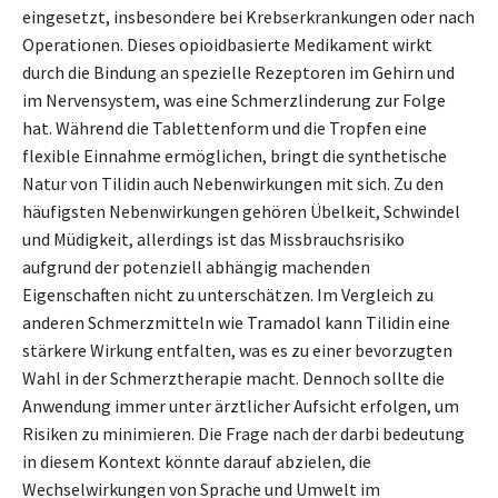
eingesetzt, insbesondere bei Krebserkrankungen oder nach
Operationen. Dieses opioidbasierte Medikament wirkt
durch die Bindung an spezielle Rezeptoren im Gehirn und
im Nervensystem, was eine Schmerzlinderung zur Folge
hat. Während die Tablettenform und die Tropfen eine
flexible Einnahme ermöglichen, bringt die synthetische
Natur von Tilidin auch Nebenwirkungen mit sich. Zu den
häufigsten Nebenwirkungen gehören Übelkeit, Schwindel
und Müdigkeit, allerdings ist das Missbrauchsrisiko
aufgrund der potenziell abhängig machenden
Eigenschaften nicht zu unterschätzen. Im Vergleich zu
anderen Schmerzmitteln wie Tramadol kann Tilidin eine
stärkere Wirkung entfalten, was es zu einer bevorzugten
Wahl in der Schmerztherapie macht. Dennoch sollte die
Anwendung immer unter ärztlicher Aufsicht erfolgen, um
Risiken zu minimieren. Die Frage nach der darbi bedeutung
in diesem Kontext könnte darauf abzielen, die
Wechselwirkungen von Sprache und Umwelt im