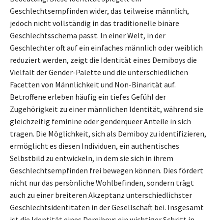
Geschlechtsempfinden wider, das teilweise männlich,
jedoch nicht vollständig in das traditionelle binäre
Geschlechtsschema passt. In einer Welt, in der
Geschlechter oft auf ein einfaches männlich oder weiblich
reduziert werden, zeigt die Identität eines Demiboys die
Vielfalt der Gender-Palette und die unterschiedlichen
Facetten von Männlichkeit und Non-Binarität auf.
Betroffene erleben häufig ein tiefes Gefühl der
Zugehörigkeit zu einer männlichen Identität, während sie
gleichzeitig feminine oder genderqueer Anteile in sich
tragen. Die Möglichkeit, sich als Demiboy zu identifizieren,
ermöglicht es diesen Individuen, ein authentisches
Selbstbild zu entwickeln, in dem sie sich in ihrem
Geschlechtsempfinden frei bewegen können. Dies fördert
nicht nur das persönliche Wohlbefinden, sondern trägt
auch zu einer breiteren Akzeptanz unterschiedlichster
Geschlechtsidentitäten in der Gesellschaft bei. Insgesamt
ist die Identität eines Demiboys ein wichtiger Schritt in