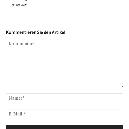
06.08.2026
Kommentieren Sie den Artikel
Kommentar:
Na
E-
Mai