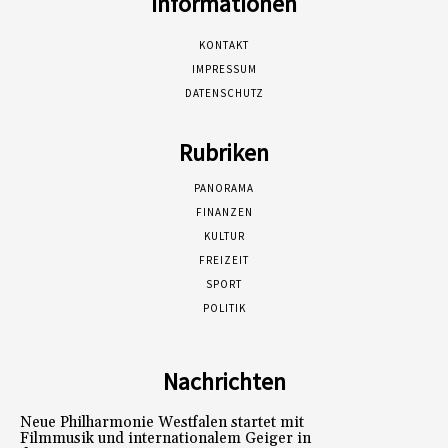
Informationen
KONTAKT
IMPRESSUM
DATENSCHUTZ
Rubriken
PANORAMA
FINANZEN
KULTUR
FREIZEIT
SPORT
POLITIK
Nachrichten
Neue Philharmonie Westfalen startet mit
Filmmusik und internationalem Geiger in