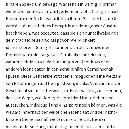
binären Spektrum bewegt. Während ein Demigirl primär
weibliche Identität erfährt, erkennen viele Demigirls auch
Elemente der Nicht-Binarität in ihrem Geschlecht an. Oft
wird die Identität eines Demigirls als demigender Ausdruck
beschrieben, was bedeutet, dass sie sich nur teilweise mit
dem traditionellen Konzept von Weiblichkeit
identifizieren. Demigirls können sich als Demiwomen,
Demifemale oder sogar als Demiladies bezeichnen,
während einige auch Verbindungen zu Demiboys oder
anderen Identitäten in der nicht-binären Gemeinschaft
spüren. Diese Genderidentitäten ermöglichen eine Vielzahl
von Erfahrungen und Perspektiven, die das Verständnis von
Geschlechtsidentität erweitern. Es ist wichtig zu erkennen,
dass die Wege, wie Demigirls ihre Identität erleben und
ausdrücken, individuell und einzigartig sein können, was die
Vielfalt innerhalb der weiblichen Identität und der nicht-
binären Gemeinschaft weiter unterstreicht. Bei der
Auseinandersetzung mit demigender Identitäten sollte