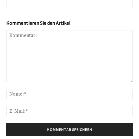
Kommentieren Sie den Artikel
Kommentar:
Na
E-
Mai