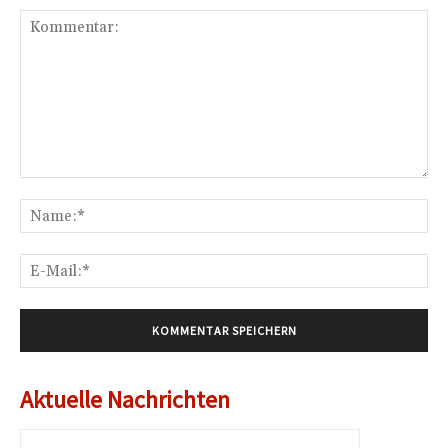
Kommentar:
Na
E-
Mai
Aktuelle Nachrichten