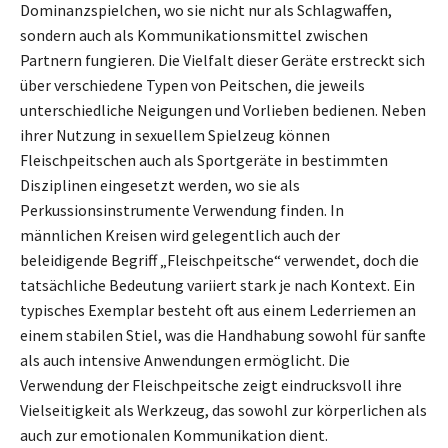
Dominanzspielchen, wo sie nicht nur als Schlagwaffen,
sondern auch als Kommunikationsmittel zwischen
Partnern fungieren. Die Vielfalt dieser Geräte erstreckt sich
über verschiedene Typen von Peitschen, die jeweils
unterschiedliche Neigungen und Vorlieben bedienen. Neben
ihrer Nutzung in sexuellem Spielzeug können
Fleischpeitschen auch als Sportgeräte in bestimmten
Disziplinen eingesetzt werden, wo sie als
Perkussionsinstrumente Verwendung finden. In
männlichen Kreisen wird gelegentlich auch der
beleidigende Begriff „Fleischpeitsche“ verwendet, doch die
tatsächliche Bedeutung variiert stark je nach Kontext. Ein
typisches Exemplar besteht oft aus einem Lederriemen an
einem stabilen Stiel, was die Handhabung sowohl für sanfte
als auch intensive Anwendungen ermöglicht. Die
Verwendung der Fleischpeitsche zeigt eindrucksvoll ihre
Vielseitigkeit als Werkzeug, das sowohl zur körperlichen als
auch zur emotionalen Kommunikation dient.