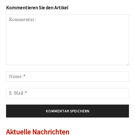
Kommentieren Sie den Artikel
Kommentar:
Na
E-
Mai
Aktuelle Nachrichten