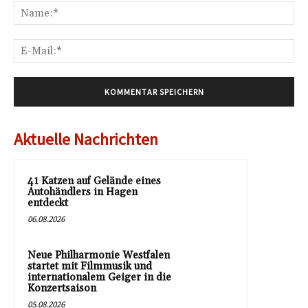
Na
E-
Mai
Aktuelle Nachrichten
41 Katzen auf Gelände eines
Autohändlers in Hagen
entdeckt
06.08.2026
Neue Philharmonie Westfalen
startet mit Filmmusik und
internationalem Geiger in die
Konzertsaison
05.08.2026