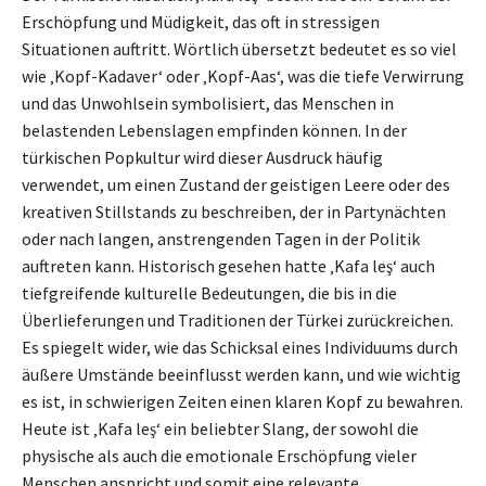
Erschöpfung und Müdigkeit, das oft in stressigen
Situationen auftritt. Wörtlich übersetzt bedeutet es so viel
wie ‚Kopf-Kadaver‘ oder ‚Kopf-Aas‘, was die tiefe Verwirrung
und das Unwohlsein symbolisiert, das Menschen in
belastenden Lebenslagen empfinden können. In der
türkischen Popkultur wird dieser Ausdruck häufig
verwendet, um einen Zustand der geistigen Leere oder des
kreativen Stillstands zu beschreiben, der in Partynächten
oder nach langen, anstrengenden Tagen in der Politik
auftreten kann. Historisch gesehen hatte ‚Kafa leş‘ auch
tiefgreifende kulturelle Bedeutungen, die bis in die
Überlieferungen und Traditionen der Türkei zurückreichen.
Es spiegelt wider, wie das Schicksal eines Individuums durch
äußere Umstände beeinflusst werden kann, und wie wichtig
es ist, in schwierigen Zeiten einen klaren Kopf zu bewahren.
Heute ist ‚Kafa leş‘ ein beliebter Slang, der sowohl die
physische als auch die emotionale Erschöpfung vieler
Menschen anspricht und somit eine relevante