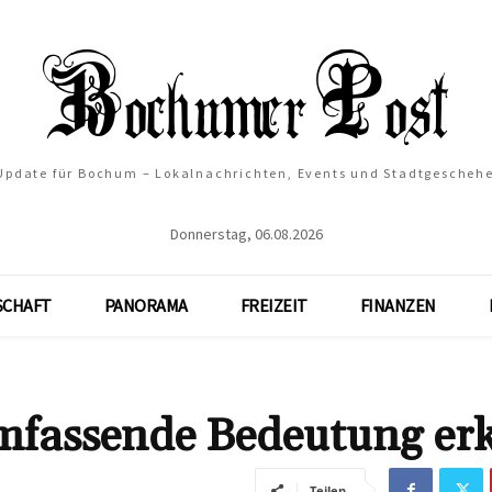
 Update für Bochum – Lokalnachrichten, Events und Stadtgescheh
Donnerstag, 06.08.2026
SCHAFT
PANORAMA
FREIZEIT
FINANZEN
 umfassende Bedeutung erk
Teilen