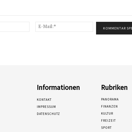
Name:*
E-
Mail:*
Informationen
Rubriken
PANORAMA
KONTAKT
FINANZEN
IMPRESSUM
KULTUR
DATENSCHUTZ
FREIZEIT
SPORT