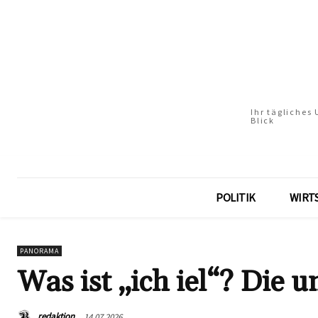
Ihr tägliches
Blick
POLITIK
WIRT
PANORAMA
Was ist „ich iel“? Die
redaktion
14.07.2026