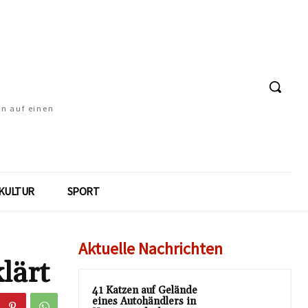
en auf einen
KULTUR
SPORT
Aktuelle Nachrichten
lärt
41 Katzen auf Gelände
eines Autohändlers in