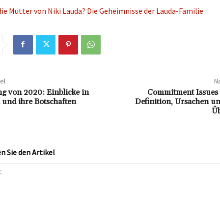
die Mutter von Niki Lauda? Die Geheimnisse der Lauda-Familie
el
Nä
g von 2020: Einblicke in
Commitment Issues
 und ihre Botschaften
Definition, Ursachen u
Ü
 Sie den Artikel