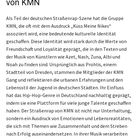
von KMN
Als Teil der deutschen Straßenrap-Szene hat die Gruppe
KMN, die oft mit dem Ausdruck „Küss Meine Nikes“
assoziiert wird, eine bedeutende kulturelle Identität
geschaffen. Diese Identität wird stark durch die Werte von
Freundschaft und Loyalität geprägt, die in den Texten und
der Musik von Künstlern wie Azet, Nash, Zuna, Albi und
Noah zu finden sind. Ursprünglich aus Prohlis, einem
Stadtteil von Dresden, stammen die Mitglieder der KMN
Gang und reflektieren die urbanen Erfahrungen und den
Lebensstil der Jugend in deutschen Städten. Ihr Einfluss
hat das Hip-Hop-Genre in Deutschland nachhaltig geprägt,
indem sie eine Plattform für viele junge Talente geschaffen
haben. Der Straßenrap von KMN ist nicht nur Unterhaltung,
sondern ein Ausdruck von Emotionen und Lebensrealitäten,
die sich mit Themen wie Zusammenhalt und dem Streben
nach Erfolg auseinandersetzen. In ihrer Musik verarbeiten