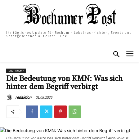
Ihr tägliches Update für Bochum – Lokalnachrichten, Events und
Stadtgeschehen auf einen Blick
PANORAMA
Die Bedeutung von KMN: Was sich
hinter dem Begriff verbirgt
01.08.2026
redaktion
Die Bedeutung von KMN: Was sich hinter dem Begriff verbirgt | Archivbild ©