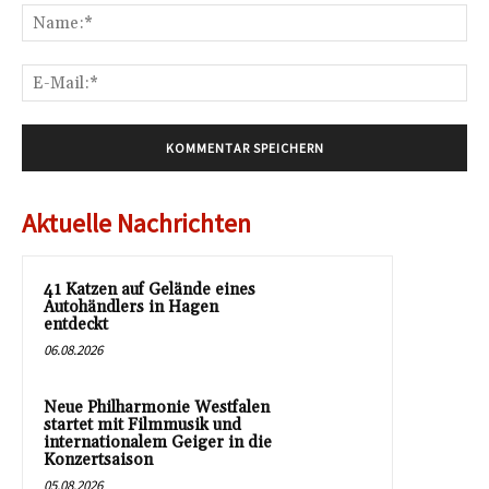
Na
E-
Mai
Aktuelle Nachrichten
41 Katzen auf Gelände eines
Autohändlers in Hagen
entdeckt
06.08.2026
Neue Philharmonie Westfalen
startet mit Filmmusik und
internationalem Geiger in die
Konzertsaison
05.08.2026