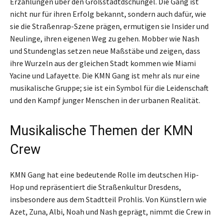
Erzählungen über den Großstadtdschungel. Die Gang ist
nicht nur für ihren Erfolg bekannt, sondern auch dafür, wie
sie die Straßenrap-Szene prägen, ermutigen sie Insider und
Neulinge, ihren eigenen Weg zu gehen. Mobber wie Nash
und Stundenglas setzen neue Maßstäbe und zeigen, dass
ihre Wurzeln aus der gleichen Stadt kommen wie Miami
Yacine und Lafayette. Die KMN Gang ist mehr als nur eine
musikalische Gruppe; sie ist ein Symbol für die Leidenschaft
und den Kampf junger Menschen in der urbanen Realität.
Musikalische Themen der KMN
Crew
KMN Gang hat eine bedeutende Rolle im deutschen Hip-
Hop und repräsentiert die Straßenkultur Dresdens,
insbesondere aus dem Stadtteil Prohlis. Von Künstlern wie
Azet, Zuna, Albi, Noah und Nash geprägt, nimmt die Crew in