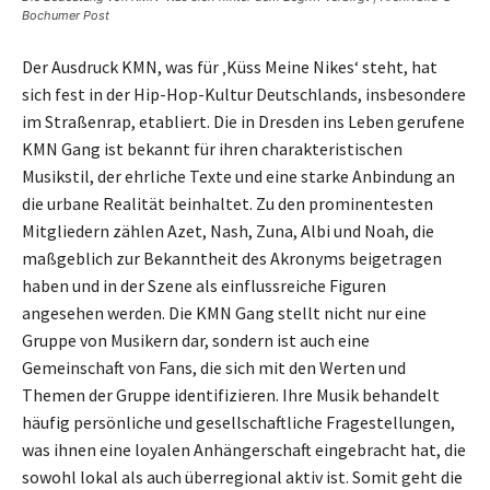
Bochumer Post
Der Ausdruck KMN, was für ‚Küss Meine Nikes‘ steht, hat
sich fest in der Hip-Hop-Kultur Deutschlands, insbesondere
im Straßenrap, etabliert. Die in Dresden ins Leben gerufene
KMN Gang ist bekannt für ihren charakteristischen
Musikstil, der ehrliche Texte und eine starke Anbindung an
die urbane Realität beinhaltet. Zu den prominentesten
Mitgliedern zählen Azet, Nash, Zuna, Albi und Noah, die
maßgeblich zur Bekanntheit des Akronyms beigetragen
haben und in der Szene als einflussreiche Figuren
angesehen werden. Die KMN Gang stellt nicht nur eine
Gruppe von Musikern dar, sondern ist auch eine
Gemeinschaft von Fans, die sich mit den Werten und
Themen der Gruppe identifizieren. Ihre Musik behandelt
häufig persönliche und gesellschaftliche Fragestellungen,
was ihnen eine loyalen Anhängerschaft eingebracht hat, die
sowohl lokal als auch überregional aktiv ist. Somit geht die