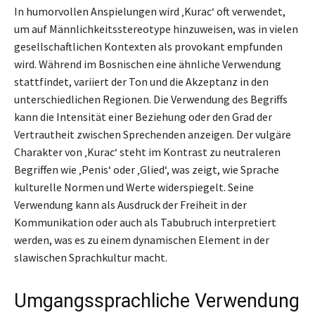
In humorvollen Anspielungen wird ‚Kurac‘ oft verwendet,
um auf Männlichkeitsstereotype hinzuweisen, was in vielen
gesellschaftlichen Kontexten als provokant empfunden
wird. Während im Bosnischen eine ähnliche Verwendung
stattfindet, variiert der Ton und die Akzeptanz in den
unterschiedlichen Regionen. Die Verwendung des Begriffs
kann die Intensität einer Beziehung oder den Grad der
Vertrautheit zwischen Sprechenden anzeigen. Der vulgäre
Charakter von ‚Kurac‘ steht im Kontrast zu neutraleren
Begriffen wie ‚Penis‘ oder ‚Glied‘, was zeigt, wie Sprache
kulturelle Normen und Werte widerspiegelt. Seine
Verwendung kann als Ausdruck der Freiheit in der
Kommunikation oder auch als Tabubruch interpretiert
werden, was es zu einem dynamischen Element in der
slawischen Sprachkultur macht.
Umgangssprachliche Verwendung