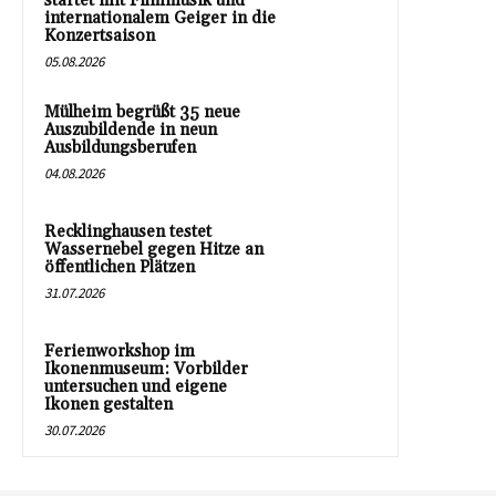
startet mit Filmmusik und
internationalem Geiger in die
Konzertsaison
05.08.2026
Mülheim begrüßt 35 neue
Auszubildende in neun
Ausbildungsberufen
04.08.2026
Recklinghausen testet
Wassernebel gegen Hitze an
öffentlichen Plätzen
31.07.2026
Ferienworkshop im
Ikonenmuseum: Vorbilder
untersuchen und eigene
Ikonen gestalten
30.07.2026