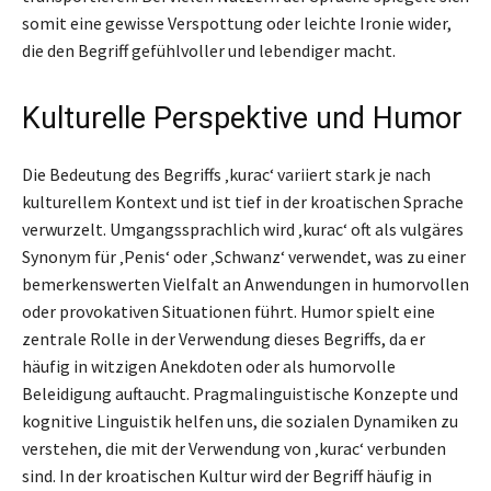
somit eine gewisse Verspottung oder leichte Ironie wider,
die den Begriff gefühlvoller und lebendiger macht.
Kulturelle Perspektive und Humor
Die Bedeutung des Begriffs ‚kurac‘ variiert stark je nach
kulturellem Kontext und ist tief in der kroatischen Sprache
verwurzelt. Umgangssprachlich wird ‚kurac‘ oft als vulgäres
Synonym für ‚Penis‘ oder ‚Schwanz‘ verwendet, was zu einer
bemerkenswerten Vielfalt an Anwendungen in humorvollen
oder provokativen Situationen führt. Humor spielt eine
zentrale Rolle in der Verwendung dieses Begriffs, da er
häufig in witzigen Anekdoten oder als humorvolle
Beleidigung auftaucht. Pragmalinguistische Konzepte und
kognitive Linguistik helfen uns, die sozialen Dynamiken zu
verstehen, die mit der Verwendung von ‚kurac‘ verbunden
sind. In der kroatischen Kultur wird der Begriff häufig in