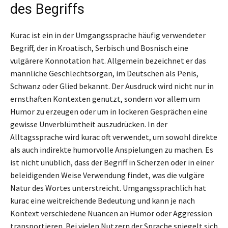
des Begriffs
Kurac ist ein in der Umgangssprache häufig verwendeter
Begriff, der in Kroatisch, Serbisch und Bosnisch eine
vulgärere Konnotation hat. Allgemein bezeichnet er das
männliche Geschlechtsorgan, im Deutschen als Penis,
Schwanz oder Glied bekannt. Der Ausdruck wird nicht nur in
ernsthaften Kontexten genutzt, sondern vor allem um
Humor zu erzeugen oder um in lockeren Gesprächen eine
gewisse Unverblümtheit auszudrücken. In der
Alltagssprache wird kurac oft verwendet, um sowohl direkte
als auch indirekte humorvolle Anspielungen zu machen. Es
ist nicht unüblich, dass der Begriff in Scherzen oder in einer
beleidigenden Weise Verwendung findet, was die vulgäre
Natur des Wortes unterstreicht. Umgangssprachlich hat
kurac eine weitreichende Bedeutung und kann je nach
Kontext verschiedene Nuancen an Humor oder Aggression
transportieren. Bei vielen Nutzern der Sprache spiegelt sich