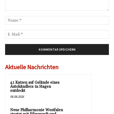
Kommentar:
Na
E-
Mai
Aktuelle Nachrichten
41 Katzen auf Gelände eines
Autohändlers in Hagen
entdeckt
06.08.2026
Neue Philharmonie Westfalen