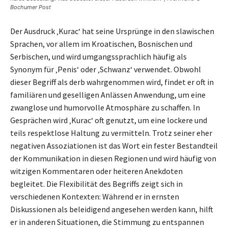
Bochumer Post
Der Ausdruck ‚Kurac‘ hat seine Ursprünge in den slawischen
Sprachen, vor allem im Kroatischen, Bosnischen und
Serbischen, und wird umgangssprachlich häufig als
Synonym für ‚Penis‘ oder ‚Schwanz‘ verwendet. Obwohl
dieser Begriff als derb wahrgenommen wird, findet er oft in
familiären und geselligen Anlässen Anwendung, um eine
zwanglose und humorvolle Atmosphäre zu schaffen. In
Gesprächen wird ‚Kurac‘ oft genutzt, um eine lockere und
teils respektlose Haltung zu vermitteln. Trotz seiner eher
negativen Assoziationen ist das Wort ein fester Bestandteil
der Kommunikation in diesen Regionen und wird häufig von
witzigen Kommentaren oder heiteren Anekdoten
begleitet. Die Flexibilität des Begriffs zeigt sich in
verschiedenen Kontexten: Während er in ernsten
Diskussionen als beleidigend angesehen werden kann, hilft
er in anderen Situationen, die Stimmung zu entspannen