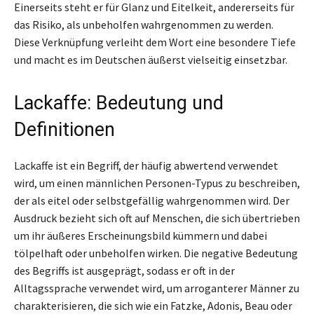
Einerseits steht er für Glanz und Eitelkeit, andererseits für
das Risiko, als unbeholfen wahrgenommen zu werden.
Diese Verknüpfung verleiht dem Wort eine besondere Tiefe
und macht es im Deutschen äußerst vielseitig einsetzbar.
Lackaffe: Bedeutung und
Definitionen
Lackaffe ist ein Begriff, der häufig abwertend verwendet
wird, um einen männlichen Personen-Typus zu beschreiben,
der als eitel oder selbstgefällig wahrgenommen wird. Der
Ausdruck bezieht sich oft auf Menschen, die sich übertrieben
um ihr äußeres Erscheinungsbild kümmern und dabei
tölpelhaft oder unbeholfen wirken. Die negative Bedeutung
des Begriffs ist ausgeprägt, sodass er oft in der
Alltagssprache verwendet wird, um arroganterer Männer zu
charakterisieren, die sich wie ein Fatzke, Adonis, Beau oder