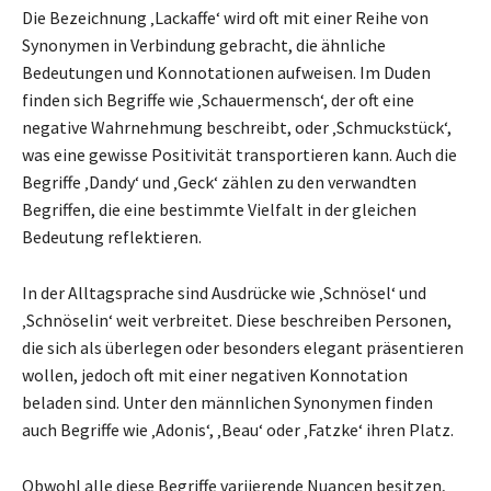
Die Bezeichnung ‚Lackaffe‘ wird oft mit einer Reihe von
Synonymen in Verbindung gebracht, die ähnliche
Bedeutungen und Konnotationen aufweisen. Im Duden
finden sich Begriffe wie ‚Schauermensch‘, der oft eine
negative Wahrnehmung beschreibt, oder ‚Schmuckstück‘,
was eine gewisse Positivität transportieren kann. Auch die
Begriffe ‚Dandy‘ und ‚Geck‘ zählen zu den verwandten
Begriffen, die eine bestimmte Vielfalt in der gleichen
Bedeutung reflektieren.
In der Alltagsprache sind Ausdrücke wie ‚Schnösel‘ und
‚Schnöselin‘ weit verbreitet. Diese beschreiben Personen,
die sich als überlegen oder besonders elegant präsentieren
wollen, jedoch oft mit einer negativen Konnotation
beladen sind. Unter den männlichen Synonymen finden
auch Begriffe wie ‚Adonis‘, ‚Beau‘ oder ‚Fatzke‘ ihren Platz.
Obwohl alle diese Begriffe variierende Nuancen besitzen,