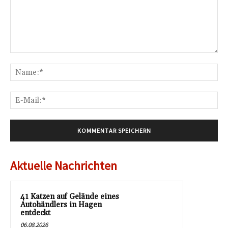
Kommentar:
Na
E-
Mai
Aktuelle Nachrichten
41 Katzen auf Gelände eines
Autohändlers in Hagen
entdeckt
06.08.2026