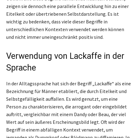
zeigen sie dennoch eine parallele Entwicklung hin zu einer
Eitelkeit oder übertriebenen Selbstdarstellung. Es ist
wichtig zu bedenken, dass viele dieser Begriffe in
unterschiedlichen Kontexten verwendet werden können
und nicht immer uneingeschränkt positiv sind.
Verwendung von Lackaffe in der
Sprache
In der Alltagssprache hat sich der Begriff „Lackaffe“ als eine
Bezeichnung für Männer etabliert, die durch Eitelkeit und
Selbstgefälligkeit auffallen. Es wird genutzt, um eine
Person zu charakterisieren, die arrogant oder eingebildet
auftritt, vergleichbar mit einem Dandy oder Beau, der viel
Wert auf sein äußeres Erscheinungsbild legt. Oft wird der
Begriff in einem abfälligen Kontext verwendet, um
jemanden als Dummkopf oder Blödmann zu diffamieren. In