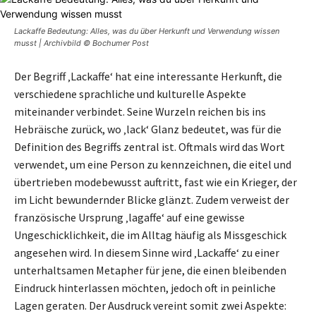
Lackaffe Bedeutung: Alles, was du über Herkunft und Verwendung wissen
musst | Archivbild © Bochumer Post
Der Begriff ‚Lackaffe‘ hat eine interessante Herkunft, die
verschiedene sprachliche und kulturelle Aspekte
miteinander verbindet. Seine Wurzeln reichen bis ins
Hebräische zurück, wo ‚lack‘ Glanz bedeutet, was für die
Definition des Begriffs zentral ist. Oftmals wird das Wort
verwendet, um eine Person zu kennzeichnen, die eitel und
übertrieben modebewusst auftritt, fast wie ein Krieger, der
im Licht bewundernder Blicke glänzt. Zudem verweist der
französische Ursprung ‚lagaffe‘ auf eine gewisse
Ungeschicklichkeit, die im Alltag häufig als Missgeschick
angesehen wird. In diesem Sinne wird ‚Lackaffe‘ zu einer
unterhaltsamen Metapher für jene, die einen bleibenden
Eindruck hinterlassen möchten, jedoch oft in peinliche
Lagen geraten. Der Ausdruck vereint somit zwei Aspekte: