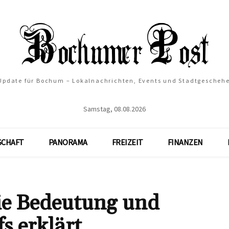
 Update für Bochum – Lokalnachrichten, Events und Stadtgescheh
Samstag, 08.08.2026
SCHAFT
PANORAMA
FREIZEIT
FINANZEN
Die Bedeutung und
s erklärt