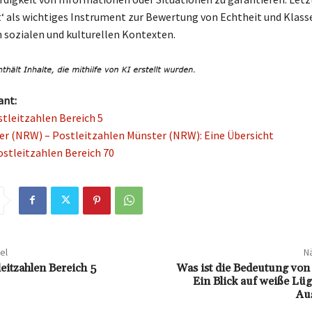
it‘ als wichtiges Instrument zur Bewertung von Echtheit und Klasse
 sozialen und kulturellen Kontexten.
ant:
stleitzahlen Bereich 5
r (NRW) – Postleitzahlen Münster (NRW): Eine Übersicht
ostleitzahlen Bereich 70
el
Nä
eitzahlen Bereich 5
Was ist die Bedeutung von ‚
Ein Blick auf weiße Lü
Au