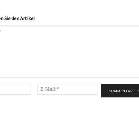
 Sie den Artikel
Name:*
E-
Mail:*