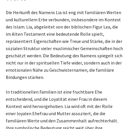
Die Herkunft des Namens Lia ist eng mit familiären Werten
und kulturellem Erbe verbunden, insbesondere im Kontext
des Islam. Lia, abgeleitet von der biblischen Figur Lea, die
im Alten Testament eine bedeutende Rolle spielt,
repräsentiert Eigenschaften wie Treue und Stärke, die in der
sozialen Struktur vieler muslimischer Gemeinschaften hoch
geschätzt werden. Die Bedeutung des Namens spiegelt sich
nicht nur in der spirituellen Tiefe wider, sondern auch in der
emotionalen Nähe zu Geschwisternamen, die familiäre
Bindungen stärken.
In traditionellen Familien ist eine fruchtbare Ehe
entscheidend, und die Loyalität einer Frau in diesem
Kontext wird hervorgehoben. Lia wird oft mit der Rolle
einer loyalen Ehefrau und Mutter assoziiert, die die
familiären Werte und den Zusammenhalt aufrechterhält.
Ihre symbolische Bedeutung reicht weit über ihre