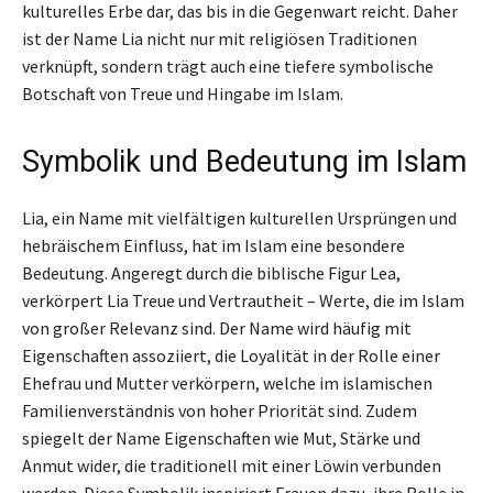
kulturelles Erbe dar, das bis in die Gegenwart reicht. Daher
ist der Name Lia nicht nur mit religiösen Traditionen
verknüpft, sondern trägt auch eine tiefere symbolische
Botschaft von Treue und Hingabe im Islam.
Symbolik und Bedeutung im Islam
Lia, ein Name mit vielfältigen kulturellen Ursprüngen und
hebräischem Einfluss, hat im Islam eine besondere
Bedeutung. Angeregt durch die biblische Figur Lea,
verkörpert Lia Treue und Vertrautheit – Werte, die im Islam
von großer Relevanz sind. Der Name wird häufig mit
Eigenschaften assoziiert, die Loyalität in der Rolle einer
Ehefrau und Mutter verkörpern, welche im islamischen
Familienverständnis von hoher Priorität sind. Zudem
spiegelt der Name Eigenschaften wie Mut, Stärke und
Anmut wider, die traditionell mit einer Löwin verbunden
werden. Diese Symbolik inspiriert Frauen dazu, ihre Rolle in