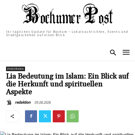
Ihr tägliches Update für Bochum – Lokalnachrichten, Events und
Stadtgeschehen auf einen Blick
PANORAMA
Lia Bedeutung im Islam: Ein Blick auf
die Herkunft und spirituellen
Aspekte
05.08.2026
redaktion