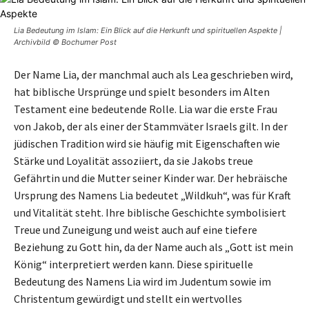
Lia Bedeutung im Islam: Ein Blick auf die Herkunft und spirituellen Aspekte |
Archivbild © Bochumer Post
Der Name Lia, der manchmal auch als Lea geschrieben wird,
hat biblische Ursprünge und spielt besonders im Alten
Testament eine bedeutende Rolle. Lia war die erste Frau
von Jakob, der als einer der Stammväter Israels gilt. In der
jüdischen Tradition wird sie häufig mit Eigenschaften wie
Stärke und Loyalität assoziiert, da sie Jakobs treue
Gefährtin und die Mutter seiner Kinder war. Der hebräische
Ursprung des Namens Lia bedeutet „Wildkuh“, was für Kraft
und Vitalität steht. Ihre biblische Geschichte symbolisiert
Treue und Zuneigung und weist auch auf eine tiefere
Beziehung zu Gott hin, da der Name auch als „Gott ist mein
König“ interpretiert werden kann. Diese spirituelle
Bedeutung des Namens Lia wird im Judentum sowie im
Christentum gewürdigt und stellt ein wertvolles