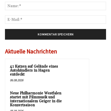
Na
E-
Mai
Aktuelle Nachrichten
41 Katzen auf Gelände eines
Autohändlers in Hagen
entdeckt
06.08.2026
Neue Philharmonie Westfalen
startet mit Filmmusik und
internationalem Geiger in die
Konzertsaison
05.08.2026