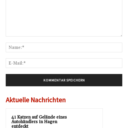
Kommentar:
Na
E-
Mai
Aktuelle Nachrichten
41 Katzen auf Gelände eines
Autohändlers in Hagen
entdeckt