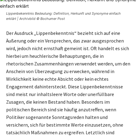
Lippenbekenntnis Bedeutung: Definition, Herkunft und Synonyme einfach
erklärt | Archivbild © Bochumer Post
Der Ausdruck „Lippenbekenntnis“ bezieht sich auf eine
Äußerung oder ein Versprechen, das zwar ausgesprochen
wird, jedoch nicht ernsthaft gemeint ist. Oft handelt es sich
hierbei um heuchlerische Behauptungen, die in
rhetorischen Zusammenhängen verwendet werden, um den
Anschein von Überzeugung zu erwecken, während in
Wirklichkeit keine echte Absicht oder kein echtes
Engagement dahintersteckt. Diese Lippenbekenntnisse
sind meist nur inhaltsleere Worte oder unerfüllbare
Zusagen, die keinen Bestand haben. Besonders im
politischen Bereich sind sie häufig anzutreffen, wenn
Politiker sogenannte Sonntagsreden halten und
versichern, sich für bestimmte Werte einzusetzen, ohne
tatsächlich Maßnahmen zu ergreifen. Letztlich sind