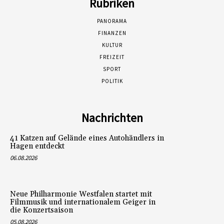
Rubriken
PANORAMA
FINANZEN
KULTUR
FREIZEIT
SPORT
POLITIK
Nachrichten
41 Katzen auf Gelände eines Autohändlers in
Hagen entdeckt
06.08.2026
Neue Philharmonie Westfalen startet mit
Filmmusik und internationalem Geiger in
die Konzertsaison
05.08.2026