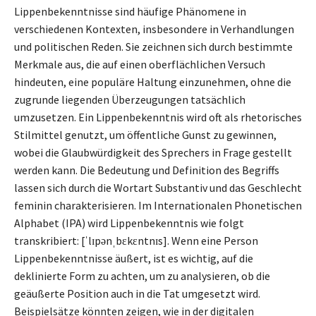
Lippenbekenntnisse sind häufige Phänomene in
verschiedenen Kontexten, insbesondere in Verhandlungen
und politischen Reden. Sie zeichnen sich durch bestimmte
Merkmale aus, die auf einen oberflächlichen Versuch
hindeuten, eine populäre Haltung einzunehmen, ohne die
zugrunde liegenden Überzeugungen tatsächlich
umzusetzen. Ein Lippenbekenntnis wird oft als rhetorisches
Stilmittel genutzt, um öffentliche Gunst zu gewinnen,
wobei die Glaubwürdigkeit des Sprechers in Frage gestellt
werden kann. Die Bedeutung und Definition des Begriffs
lassen sich durch die Wortart Substantiv und das Geschlecht
feminin charakterisieren. Im Internationalen Phonetischen
Alphabet (IPA) wird Lippenbekenntnis wie folgt
transkribiert: [ˈlɪpənˌbɛkɛntnɪs]. Wenn eine Person
Lippenbekenntnisse äußert, ist es wichtig, auf die
deklinierte Form zu achten, um zu analysieren, ob die
geäußerte Position auch in die Tat umgesetzt wird.
Beispielsätze könnten zeigen, wie in der digitalen