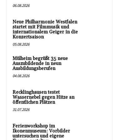
06.08.2026
Neue Philharmonie Westfalen
startet mit Filmmusik und
internationalem Geiger in die
Konzertsaison
05.08.2026
Mülheim begrüßt 35 neue
Auszubildende in neun
Ausbildungsberufen
04.08.2026
Recklinghausen testet
Wassernebel gegen Hitze an
öffentlichen Plätzen
31.07.2026
Ferienworkshop im
Ikonenmuseum: Vorbilder
untersuchen und eigene