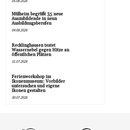
05.08.2026
Mülheim begrüßt 35 neue
Auszubildende in neun
Ausbildungsberufen
04.08.2026
Recklinghausen testet
Wassernebel gegen Hitze an
öffentlichen Plätzen
31.07.2026
Ferienworkshop im
Ikonenmuseum: Vorbilder
untersuchen und eigene
Ikonen gestalten
30.07.2026