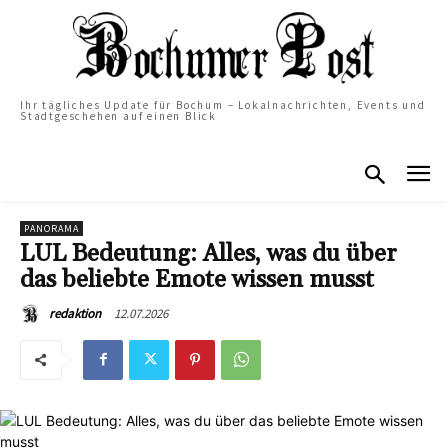
Ihr tägliches Update für Bochum – Lokalnachrichten, Events und
Stadtgeschehen auf einen Blick
PANORAMA
LUL Bedeutung: Alles, was du über
das beliebte Emote wissen musst
12.07.2026
redaktion