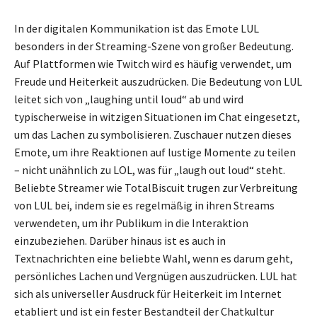
In der digitalen Kommunikation ist das Emote LUL
besonders in der Streaming-Szene von großer Bedeutung.
Auf Plattformen wie Twitch wird es häufig verwendet, um
Freude und Heiterkeit auszudrücken. Die Bedeutung von LUL
leitet sich von „laughing until loud“ ab und wird
typischerweise in witzigen Situationen im Chat eingesetzt,
um das Lachen zu symbolisieren. Zuschauer nutzen dieses
Emote, um ihre Reaktionen auf lustige Momente zu teilen
– nicht unähnlich zu LOL, was für „laugh out loud“ steht.
Beliebte Streamer wie TotalBiscuit trugen zur Verbreitung
von LUL bei, indem sie es regelmäßig in ihren Streams
verwendeten, um ihr Publikum in die Interaktion
einzubeziehen. Darüber hinaus ist es auch in
Textnachrichten eine beliebte Wahl, wenn es darum geht,
persönliches Lachen und Vergnügen auszudrücken. LUL hat
sich als universeller Ausdruck für Heiterkeit im Internet
etabliert und ist ein fester Bestandteil der Chatkultur