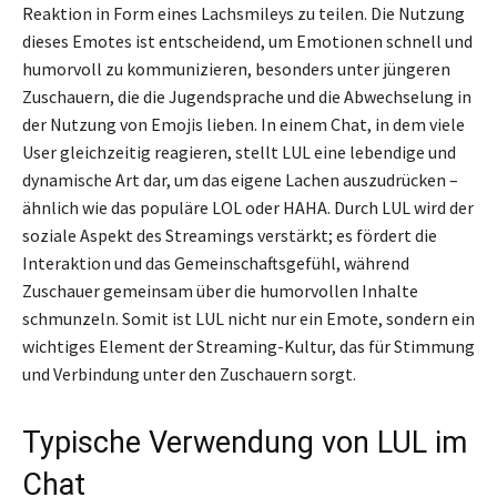
Reaktion in Form eines Lachsmileys zu teilen. Die Nutzung
dieses Emotes ist entscheidend, um Emotionen schnell und
humorvoll zu kommunizieren, besonders unter jüngeren
Zuschauern, die die Jugendsprache und die Abwechselung in
der Nutzung von Emojis lieben. In einem Chat, in dem viele
User gleichzeitig reagieren, stellt LUL eine lebendige und
dynamische Art dar, um das eigene Lachen auszudrücken –
ähnlich wie das populäre LOL oder HAHA. Durch LUL wird der
soziale Aspekt des Streamings verstärkt; es fördert die
Interaktion und das Gemeinschaftsgefühl, während
Zuschauer gemeinsam über die humorvollen Inhalte
schmunzeln. Somit ist LUL nicht nur ein Emote, sondern ein
wichtiges Element der Streaming-Kultur, das für Stimmung
und Verbindung unter den Zuschauern sorgt.
Typische Verwendung von LUL im
Chat