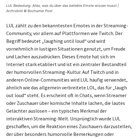
LUL Bedeutung: Alles, was du über das beliebte Emote wissen musst |
Archivbild © Bochumer Post
LUL zählt zu den bekanntesten Emotes in der Streaming-
Community, vor allem auf Plattformen wie Twitch. Der
Begriff bedeutet „laughing until loud“ und wird
vornehmlich in lustigen Situationen genutzt, um Freude
und Lachen auszudrücken. Dieses Emote hat sich im
Internet stark etabliert und ist ein zentraler Bestandteil
der humorvollen Streaming-Kultur. Auf Twitch und in
anderen Online-Communities wird LUL häufig verwendet,
ähnlich wie das allgemein verbreitete LOL, das für „laugh
out loud“ steht. Es erscheint oft in Chats, wenn Streamer
oder Zuschauer über komische Inhalte lachen, die lautes
Gelächter auslösen – ein typisches Merkmal der
interaktiven Streaming-Welt. Ursprünglich wurde LUL
geschaffen, um die Reaktion eines Zuschauers darzustellen,
der über besonders humorvolle Bemerkungen oder