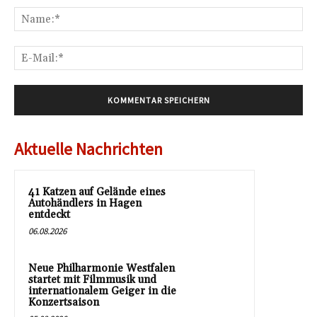
Na
E-
Mai
Aktuelle Nachrichten
41 Katzen auf Gelände eines
Autohändlers in Hagen
entdeckt
06.08.2026
Neue Philharmonie Westfalen
startet mit Filmmusik und
internationalem Geiger in die
Konzertsaison