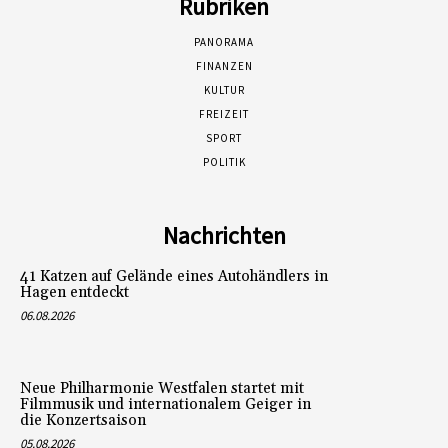
Rubriken
PANORAMA
FINANZEN
KULTUR
FREIZEIT
SPORT
POLITIK
Nachrichten
41 Katzen auf Gelände eines Autohändlers in
Hagen entdeckt
06.08.2026
Neue Philharmonie Westfalen startet mit
Filmmusik und internationalem Geiger in
die Konzertsaison
05.08.2026