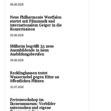
06.08.2026
Neue Philharmonie Westfalen
startet mit Filmmusik und
internationalem Geiger in die
Konzertsaison
05.08.2026
Mülheim begrüßt 35 neue
Auszubildende in neun
Ausbildungsberufen
04.08.2026
Recklinghausen testet
Wassernebel gegen Hitze an
öffentlichen Plätzen
31.07.2026
Ferienworkshop im
Ikonenmuseum: Vorbilder
untersuchen und eigene