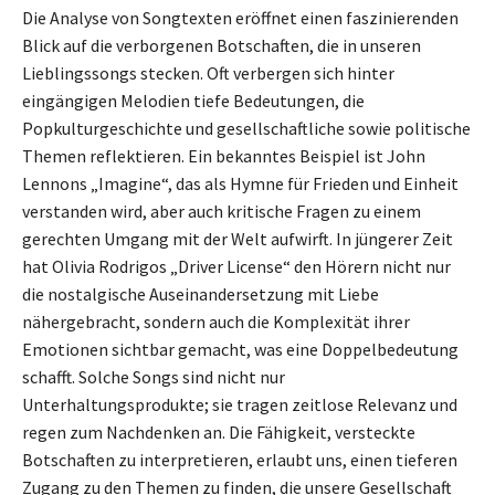
Die Analyse von Songtexten eröffnet einen faszinierenden
Blick auf die verborgenen Botschaften, die in unseren
Lieblingssongs stecken. Oft verbergen sich hinter
eingängigen Melodien tiefe Bedeutungen, die
Popkulturgeschichte und gesellschaftliche sowie politische
Themen reflektieren. Ein bekanntes Beispiel ist John
Lennons „Imagine“, das als Hymne für Frieden und Einheit
verstanden wird, aber auch kritische Fragen zu einem
gerechten Umgang mit der Welt aufwirft. In jüngerer Zeit
hat Olivia Rodrigos „Driver License“ den Hörern nicht nur
die nostalgische Auseinandersetzung mit Liebe
nähergebracht, sondern auch die Komplexität ihrer
Emotionen sichtbar gemacht, was eine Doppelbedeutung
schafft. Solche Songs sind nicht nur
Unterhaltungsprodukte; sie tragen zeitlose Relevanz und
regen zum Nachdenken an. Die Fähigkeit, versteckte
Botschaften zu interpretieren, erlaubt uns, einen tieferen
Zugang zu den Themen zu finden, die unsere Gesellschaft