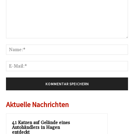
Kommentar:
Na
E-
Mai
Aktuelle Nachrichten
41 Katzen auf Gelände eines
Autohändlers in Hagen
entdeckt