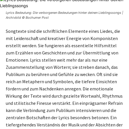
Lyrics Bedeutung: Die verborgenen Bedeutungen hinter deinen Lieblingssongs |
Archivbild © Bochumer Post
Songtexte sind die schriftlichen Elemente eines Liedes, die
mit Leidenschaft und kreativer Energie von Komponisten
erstellt werden. Sie fungieren als essentielle Hilfsmittel
zum Erzählen von Geschichten und zur Übermittlung von
Emotionen. Lyrics stellen weit mehr dar als nur eine
Zusammenstellung von Wörtern; sie streben danach, das
Publikum zu berühren und Gefühle zu wecken. Oft sind sie
reich an Metaphern und Symbolen, die tiefere Einsichten
fördern und zum Nachdenken anregen. Die emotionale
Wirkung der Texte wird durch gezielte Wortwahl, Rhythmus
und stilistische Finesse verstärkt. Ein einprägsamer Refrain
kann die Verbindung zum Publikum intensivieren und die
zentralen Botschaften der Lyrics besonders betonen. Ein
tiefergehendes Verständnis der Musik und der Absichten der