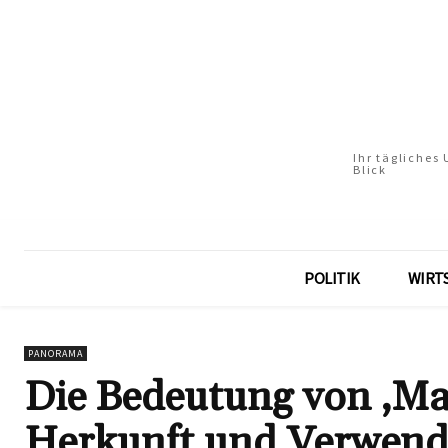
Ihr tägliches
Blick
POLITIK
WIRT
PANORAMA
Die Bedeutung von ‚Mam
Herkunft und Verwen