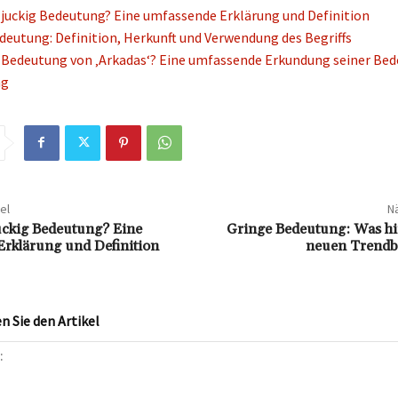
e juckig Bedeutung? Eine umfassende Erklärung und Definition
eutung: Definition, Herkunft und Verwendung des Begriffs
e Bedeutung von ‚Arkadas‘? Eine umfassende Erkundung seiner Be
ng
el
Nä
juckig Bedeutung? Eine
Gringe Bedeutung: Was hi
rklärung und Definition
neuen Trendbe
 Sie den Artikel