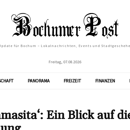
 Update für Bochum – Lokalnachrichten, Events und Stadtgescheh
Freitag, 07.08.2026
SCHAFT
PANORAMA
FREIZEIT
FINANZEN
asita‘: Ein Blick auf di
dung