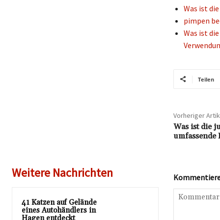
Was ist di
pimpen bed
Was ist di
Verwendu
Teilen
Vorheriger Artik
Was ist die 
umfassende E
Weitere Nachrichten
Kommentieren
41 Katzen auf Gelände
eines Autohändlers in
Hagen entdeckt