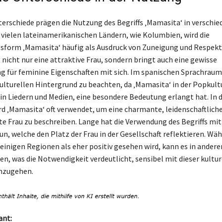
terschiede prägen die Nutzung des Begriffs ‚Mamasita‘ in verschi
 vielen lateinamerikanischen Ländern, wie Kolumbien, wird die
sform ‚Mamasita‘ häufig als Ausdruck von Zuneigung und Respekt
 nicht nur eine attraktive Frau, sondern bringt auch eine gewisse
 für feminine Eigenschaften mit sich. Im spanischen Sprachraum 
kulturellen Hintergrund zu beachten, da ‚Mamasita‘ in der Popkultu
in Liedern und Medien, eine besondere Bedeutung erlangt hat. In 
d ‚Mamasita‘ oft verwendet, um eine charmante, leidenschaftlich
e Frau zu beschreiben. Lange hat die Verwendung des Begriffs mit
un, welche den Platz der Frau in der Gesellschaft reflektieren. Wä
einigen Regionen als eher positiv gesehen wird, kann es in andere
en, was die Notwendigkeit verdeutlicht, sensibel mit dieser kultur
mzugehen.
ant: