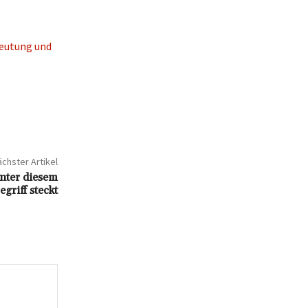
deutung und
chster Artikel
nter diesem
griff steckt