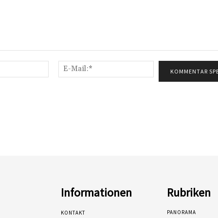
Name:*
E-
Mail:*
Informationen
Rubriken
PANORAMA
KONTAKT