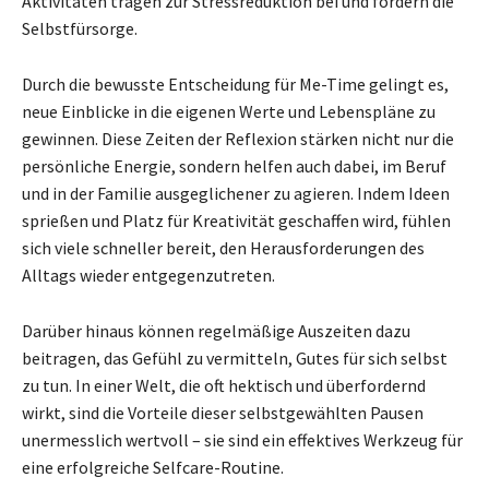
Aktivitäten tragen zur Stressreduktion bei und fördern die
Selbstfürsorge.
Durch die bewusste Entscheidung für Me-Time gelingt es,
neue Einblicke in die eigenen Werte und Lebenspläne zu
gewinnen. Diese Zeiten der Reflexion stärken nicht nur die
persönliche Energie, sondern helfen auch dabei, im Beruf
und in der Familie ausgeglichener zu agieren. Indem Ideen
sprießen und Platz für Kreativität geschaffen wird, fühlen
sich viele schneller bereit, den Herausforderungen des
Alltags wieder entgegenzutreten.
Darüber hinaus können regelmäßige Auszeiten dazu
beitragen, das Gefühl zu vermitteln, Gutes für sich selbst
zu tun. In einer Welt, die oft hektisch und überfordernd
wirkt, sind die Vorteile dieser selbstgewählten Pausen
unermesslich wertvoll – sie sind ein effektives Werkzeug für
eine erfolgreiche Selfcare-Routine.