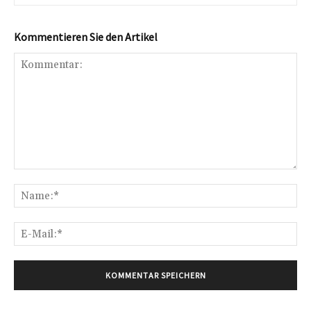
Kommentieren Sie den Artikel
Kommentar:
Na
E-
Mai