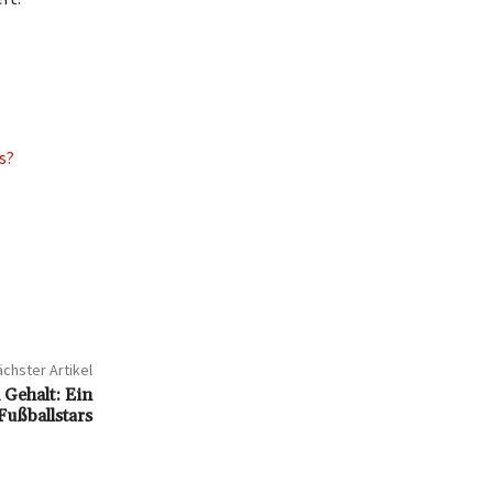
s?
chster Artikel
Gehalt: Ein
Fußballstars