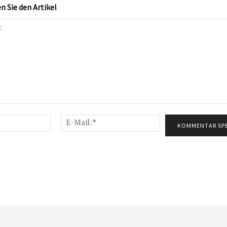
 Sie den Artikel
Name:*
E-
Mail:*