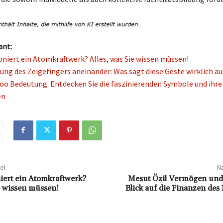
ant:
oniert ein Atomkraftwerk? Alles, was Sie wissen müssen!
ung des Zeigefingers aneinander: Was sagt diese Geste wirklich au
oo Bedeutung: Entdecken Sie die faszinierenden Symbole und ihre
en
el
Nä
iert ein Atomkraftwerk?
Mesut Özil Vermögen und 
ie wissen müssen!
Blick auf die Finanzen des 