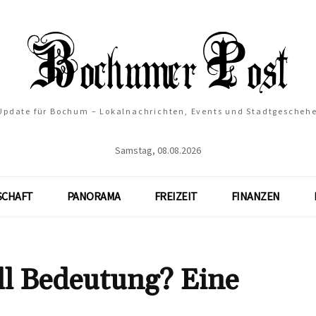
 Update für Bochum – Lokalnachrichten, Events und Stadtgescheh
Samstag, 08.08.2026
SCHAFT
PANORAMA
FREIZEIT
FINANZEN
ll Bedeutung? Eine