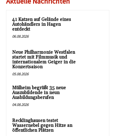
Aktuelle Nachrichten
41 Katzen auf Gelände eines
Autohändlers in Hagen
entdeckt
06.08.2026
Neue Philharmonie Westfalen
startet mit Filmmusik und
internationalem Geiger in die
Konzertsaison
05.08.2026
Mülheim begrüßt 35 neue
Auszubildende in neun
Ausbildungsberufen
04.08.2026
Recklinghausen testet
Wassernebel gegen Hitze an
öffentlichen Plätzen