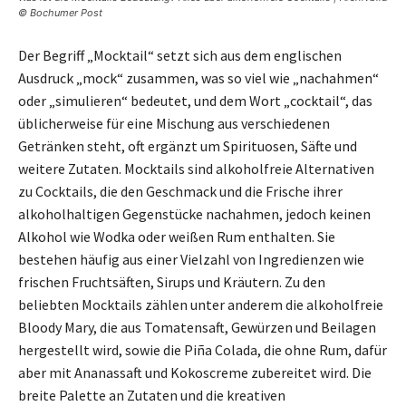
© Bochumer Post
Der Begriff „Mocktail“ setzt sich aus dem englischen
Ausdruck „mock“ zusammen, was so viel wie „nachahmen“
oder „simulieren“ bedeutet, und dem Wort „cocktail“, das
üblicherweise für eine Mischung aus verschiedenen
Getränken steht, oft ergänzt um Spirituosen, Säfte und
weitere Zutaten. Mocktails sind alkoholfreie Alternativen
zu Cocktails, die den Geschmack und die Frische ihrer
alkoholhaltigen Gegenstücke nachahmen, jedoch keinen
Alkohol wie Wodka oder weißen Rum enthalten. Sie
bestehen häufig aus einer Vielzahl von Ingredienzen wie
frischen Fruchtsäften, Sirups und Kräutern. Zu den
beliebten Mocktails zählen unter anderem die alkoholfreie
Bloody Mary, die aus Tomatensaft, Gewürzen und Beilagen
hergestellt wird, sowie die Piña Colada, die ohne Rum, dafür
aber mit Ananassaft und Kokoscreme zubereitet wird. Die
breite Palette an Zutaten und die kreativen