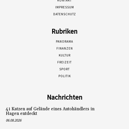
KONTAKT
IMPRESSUM
DATENSCHUTZ
Rubriken
PANORAMA
FINANZEN
KULTUR
FREIZEIT
SPORT
POLITIK
Nachrichten
41 Katzen auf Gelände eines Autohändlers in
Hagen entdeckt
06.08.2026