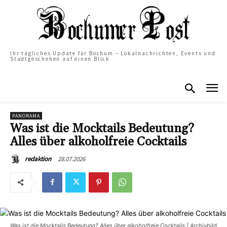
Ihr tägliches Update für Bochum – Lokalnachrichten, Events und
Stadtgeschehen auf einen Blick
PANORAMA
Was ist die Mocktails Bedeutung?
Alles über alkoholfreie Cocktails
28.07.2026
redaktion
Was ist die Mocktails Bedeutung? Alles über alkoholfreie Cocktails | Archivbild