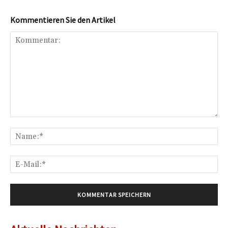
Kommentieren Sie den Artikel
Kommentar:
Na
E-
Mai