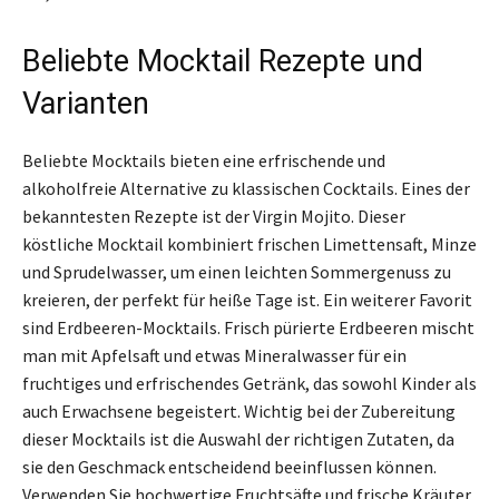
Beliebte Mocktail Rezepte und
Varianten
Beliebte Mocktails bieten eine erfrischende und
alkoholfreie Alternative zu klassischen Cocktails. Eines der
bekanntesten Rezepte ist der Virgin Mojito. Dieser
köstliche Mocktail kombiniert frischen Limettensaft, Minze
und Sprudelwasser, um einen leichten Sommergenuss zu
kreieren, der perfekt für heiße Tage ist. Ein weiterer Favorit
sind Erdbeeren-Mocktails. Frisch pürierte Erdbeeren mischt
man mit Apfelsaft und etwas Mineralwasser für ein
fruchtiges und erfrischendes Getränk, das sowohl Kinder als
auch Erwachsene begeistert. Wichtig bei der Zubereitung
dieser Mocktails ist die Auswahl der richtigen Zutaten, da
sie den Geschmack entscheidend beeinflussen können.
Verwenden Sie hochwertige Fruchtsäfte und frische Kräuter,