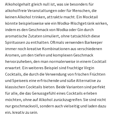
Alkoholgehalt gleich null ist, was sie besonders für
alkoholfreie Veranstaltungen oder für Menschen, die
keinen Alkohol trinken, attraktiv macht. Ein Mocktail
könnte beispielsweise wie ein Wodka-Mischgetränk wirken,
indem es den Geschmack von Wodka oder Gin durch
aromatische Zutaten simuliert, ohne tatsächlich diese
Spirituosen zu enthalten. Oftmals verwenden Barkeeper
immer noch kreative Kombinationen aus verschiedenen
Aromen, um den tiefen und komplexen Geschmack
hervorzuheben, den man normalerweise in einem Cocktail
erwartet. Ein weiteres Beispiel sind fruchtige Virgin
Cocktails, die durch die Verwendung von frischen Früchten
und Speiseeis eine erfrischende und süße Alternative zu
klassischen Cocktails bieten. Beide Varianten sind perfekt
für alle, die das Genussgefühl eines Cocktails erleben
möchten, ohne auf Alkohol zurückzugreifen. Sie sind nicht
nur geschmackvoll, sondern auch vielseitig und laden dazu
ein, kreativ zu sein.