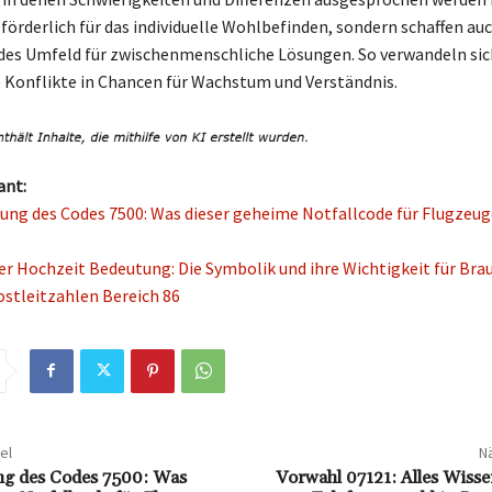
 förderlich für das individuelle Wohlbefinden, sondern schaffen auc
es Umfeld für zwischenmenschliche Lösungen. So verwandeln sic
 Konflikte in Chancen für Wachstum und Verständnis.
ant:
ung des Codes 7500: Was dieser geheime Notfallcode für Flugzeug
er Hochzeit Bedeutung: Die Symbolik und ihre Wichtigkeit für Bra
ostleitzahlen Bereich 86
el
Nä
ng des Codes 7500: Was
Vorwahl 07121: Alles Wiss