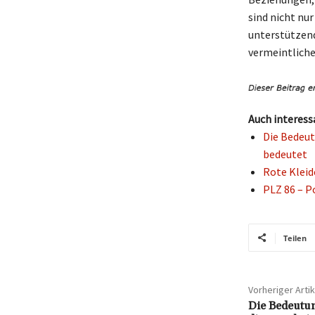
sind nicht nur
unterstützend
vermeintliche
Auch interess
Die Bedeut
bedeutet
Rote Kleid
PLZ 86 – P
Teilen
Vorheriger Artik
Die Bedeutu