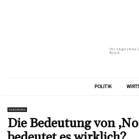
Ihr tägliches
Blick
POLITIK
WIRT
PANORAMA
Die Bedeutung von ‚No
bedeutet es wirklich?