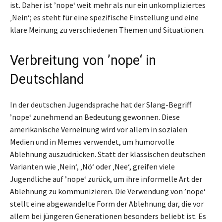
ist. Daher ist ’nope‘ weit mehr als nur ein unkompliziertes
‚Nein‘; es steht für eine spezifische Einstellung und eine
klare Meinung zu verschiedenen Themen und Situationen.
Verbreitung von ’nope‘ in
Deutschland
In der deutschen Jugendsprache hat der Slang-Begriff
’nope‘ zunehmend an Bedeutung gewonnen. Diese
amerikanische Verneinung wird vor allem in sozialen
Medien und in Memes verwendet, um humorvolle
Ablehnung auszudrücken. Statt der klassischen deutschen
Varianten wie ‚Nein‘, ‚Nö‘ oder ‚Nee‘, greifen viele
Jugendliche auf ’nope‘ zurück, um ihre informelle Art der
Ablehnung zu kommunizieren. Die Verwendung von ’nope‘
stellt eine abgewandelte Form der Ablehnung dar, die vor
allem bei jüngeren Generationen besonders beliebt ist. Es