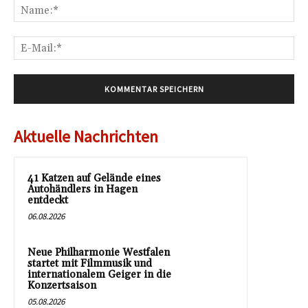
Na
E-
Mai
Aktuelle Nachrichten
41 Katzen auf Gelände eines
Autohändlers in Hagen
entdeckt
06.08.2026
Neue Philharmonie Westfalen
startet mit Filmmusik und
internationalem Geiger in die
Konzertsaison
05.08.2026