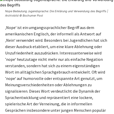
Nope Bedeutung Jugendsprache: Die Erklärung und Verwendung des Begriffs |
Archivbild © Bochumer Post
‚Nope‘ ist ein umgangssprachlicher Begriff aus dem
amerikanischen Englisch, der informell als Antwort auf
‚Nein‘ verwendet wird. Besonders bei Jugendlichen hat sich
dieser Ausdruck etabliert, um eine klare Ablehnung oder
Unzufriedenheit auszudrücken. Interessanterweise wird
’nope‘ heutzutage nicht mehr nur als einfache Negation
verstanden, sondern hat sich zu einem eigenständigen
Wort im alltäglichen Sprachgebrauch entwickelt. Oft wird
’nope‘ auf humorvolle oder entspannte Art genutzt, um
Meinungsverschiedenheiten oder Ablehnungen zu
signalisieren. Dieses Wort verdeutlicht die Dynamik der
Sprachentwicklung und repräsentiert eine lockere,
spielerische Art der Verneinung, die in informellen
Gesprächen insbesondere unter jungen Menschen populär