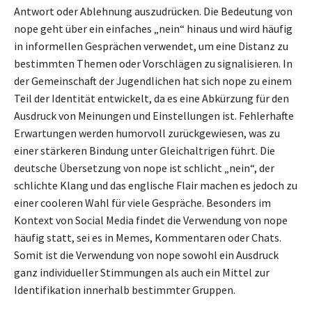
Antwort oder Ablehnung auszudrücken. Die Bedeutung von
nope geht über ein einfaches „nein“ hinaus und wird häufig
in informellen Gesprächen verwendet, um eine Distanz zu
bestimmten Themen oder Vorschlägen zu signalisieren. In
der Gemeinschaft der Jugendlichen hat sich nope zu einem
Teil der Identität entwickelt, da es eine Abkürzung für den
Ausdruck von Meinungen und Einstellungen ist. Fehlerhafte
Erwartungen werden humorvoll zurückgewiesen, was zu
einer stärkeren Bindung unter Gleichaltrigen führt. Die
deutsche Übersetzung von nope ist schlicht „nein“, der
schlichte Klang und das englische Flair machen es jedoch zu
einer cooleren Wahl für viele Gespräche. Besonders im
Kontext von Social Media findet die Verwendung von nope
häufig statt, sei es in Memes, Kommentaren oder Chats.
Somit ist die Verwendung von nope sowohl ein Ausdruck
ganz individueller Stimmungen als auch ein Mittel zur
Identifikation innerhalb bestimmter Gruppen.