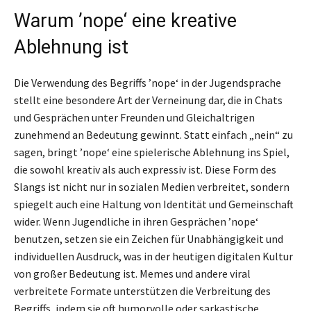
Warum ’nope‘ eine kreative
Ablehnung ist
Die Verwendung des Begriffs ’nope‘ in der Jugendsprache
stellt eine besondere Art der Verneinung dar, die in Chats
und Gesprächen unter Freunden und Gleichaltrigen
zunehmend an Bedeutung gewinnt. Statt einfach „nein“ zu
sagen, bringt ’nope‘ eine spielerische Ablehnung ins Spiel,
die sowohl kreativ als auch expressiv ist. Diese Form des
Slangs ist nicht nur in sozialen Medien verbreitet, sondern
spiegelt auch eine Haltung von Identität und Gemeinschaft
wider. Wenn Jugendliche in ihren Gesprächen ’nope‘
benutzen, setzen sie ein Zeichen für Unabhängigkeit und
individuellen Ausdruck, was in der heutigen digitalen Kultur
von großer Bedeutung ist. Memes und andere viral
verbreitete Formate unterstützen die Verbreitung des
Begriffs, indem sie oft humorvolle oder sarkastische